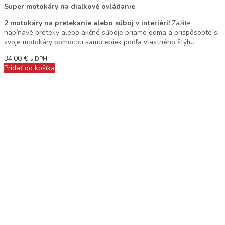
Super motokáry na diaľkové ovládanie
2 motokáry na pretekanie alebo súboj v interiéri!
Zažite
napínavé preteky alebo akčné súboje priamo doma a prispôsobte si
svoje motokáry pomocou samolepiek podľa vlastného štýlu.
34,00
€
s DPH
Pridať do košíka