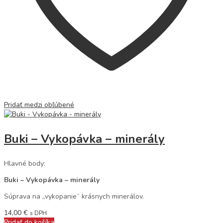
Pridať medzi obľúbené
Buki – Vykopávka – minerály
Hlavné body:
Buki – Vykopávka – minerály
Súprava na „vykopanie“ krásnych minerálov.
14,00
€
s DPH
Pridať do košíka