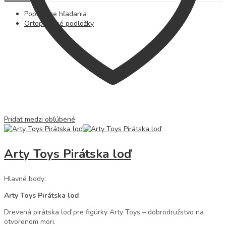
Populárne hľadania
Ortopedické podložky
Pridať medzi obľúbené
Arty Toys Pirátska loď
Hlavné body:
Arty Toys Pirátska loď
Drevená pirátska loď pre figúrky Arty Toys – dobrodružstvo na
otvorenom mori.