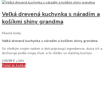
Veľká drevená kuchynka s náradím a
košíkmi shiny grandma
Hlavné body:
Veľká drevená kuchynka s náradím a košíkmi shiny grandma
So všetkým svojim riadom si deti pripravujú ingrediencie, dusia ich a
dochucujú podľa svojej chuti, a to všetko vo vlastnej kuchyni.
139,99
€
s DPH
Pridať do košíka