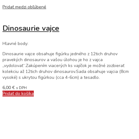
Pridať medzi obľúbené
Dinosaurie vajce
Hlavné body:
Dinosaurie vajce obsahuje figúrku jedného z 12tich druhov
pravekých dinosaurov a vašou úlohou je ho z vajca
„vydolovať“.Zakúpením viacerých ks vajíčok je možné zozbierať
kolekciu až 12tich druhov dinosaurov.Sada obsahuje vajcia (8cm
vysoké) s ukrytou figúrkou (cca 4-6cm) a tesadlo.
6,00
€
s DPH
Pridať do košíka