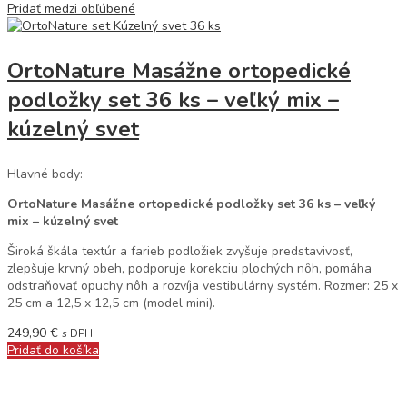
Pridať medzi obľúbené
OrtoNature Masážne ortopedické
podložky set 36 ks – veľký mix –
kúzelný svet
Hlavné body:
OrtoNature Masážne ortopedické podložky set 36 ks – veľký
mix – kúzelný svet
Široká škála textúr a farieb podložiek zvyšuje predstavivosť,
zlepšuje krvný obeh, podporuje korekciu plochých nôh, pomáha
odstraňovať opuchy nôh a rozvíja vestibulárny systém. Rozmer: 25 x
25 cm a 12,5 x 12,5 cm (model mini).
249,90
€
s DPH
Pridať do košíka