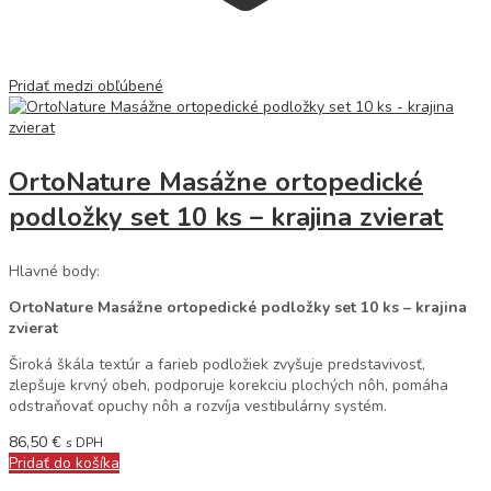
Pridať medzi obľúbené
OrtoNature Masážne ortopedické
podložky set 10 ks – krajina zvierat
Hlavné body:
OrtoNature Masážne ortopedické podložky set 10 ks – krajina
zvierat
Široká škála textúr a farieb podložiek zvyšuje predstavivosť,
zlepšuje krvný obeh, podporuje korekciu plochých nôh, pomáha
odstraňovať opuchy nôh a rozvíja vestibulárny systém.
86,50
€
s DPH
Pridať do košíka