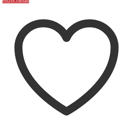
Rýchly náhľad