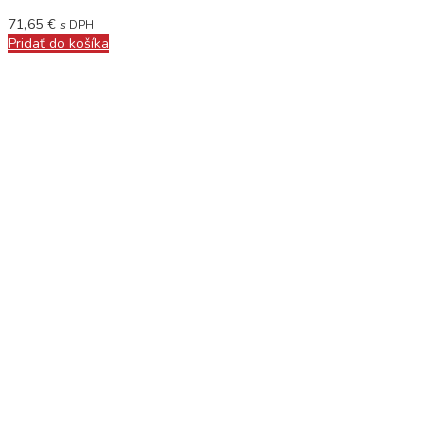
71,65
€
s DPH
Pridať do košíka