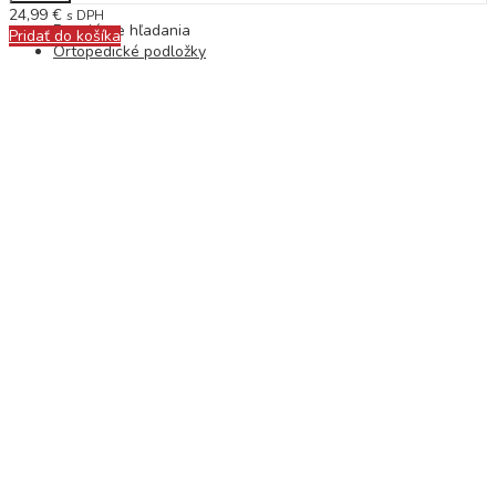
24,99
€
s DPH
Populárne hľadania
Pridať do košíka
Ortopedické podložky