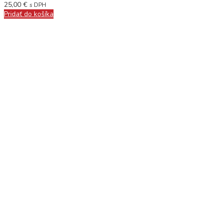
25,00
€
s DPH
Pridať do košíka