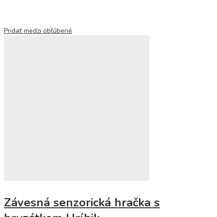
Pridať medzi obľúbené
Závesná senzorická hračka s