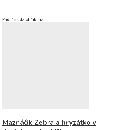
Pridať medzi obľúbené
Maznáčik Zebra a hryzátko v