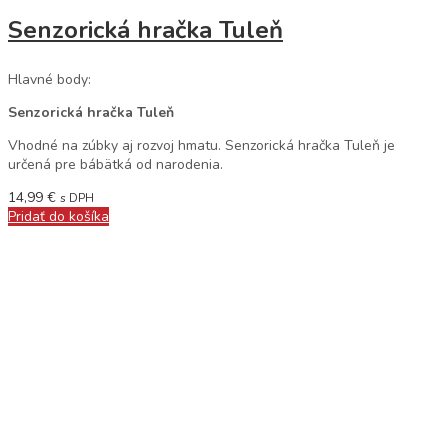
Senzorická hračka Tuleň
Hlavné body:
Senzorická hračka Tuleň
Vhodné na zúbky aj rozvoj hmatu. Senzorická hračka Tuleň je
určená pre bábätká od narodenia.
14,99
€
s DPH
Pridať do košíka