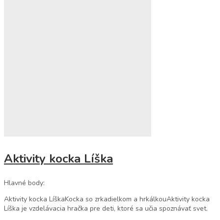
Aktivity kocka Líška
Hlavné body:
Aktivity kocka LíškaKocka so zrkadielkom a hrkálkouAktivity kocka
Líška je vzdelávacia hračka pre deti, ktoré sa učia spoznávať svet.