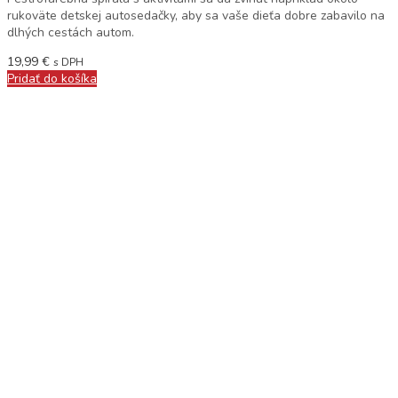
rukoväte detskej autosedačky, aby sa vaše dieťa dobre zabavilo na
dlhých cestách autom.
19,99
€
s DPH
Pridať do košíka