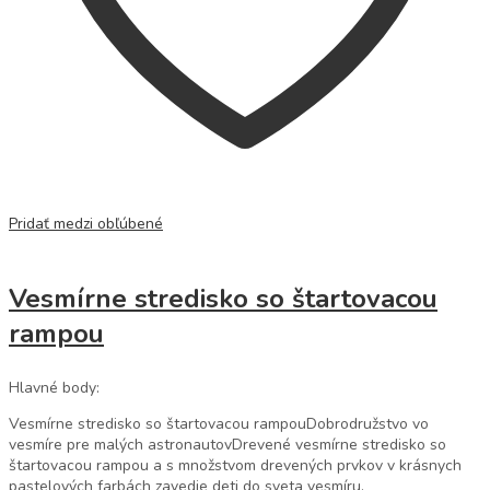
Pridať medzi obľúbené
Vesmírne stredisko so štartovacou
rampou
Hlavné body:
Vesmírne stredisko so štartovacou rampouDobrodružstvo vo
vesmíre pre malých astronautovDrevené vesmírne stredisko so
štartovacou rampou a s množstvom drevených prvkov v krásnych
pastelových farbách zavedie deti do sveta vesmíru.