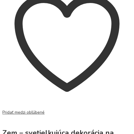
Pridať medzi obľúbené
Zem – svetielkujúca dekorácia na