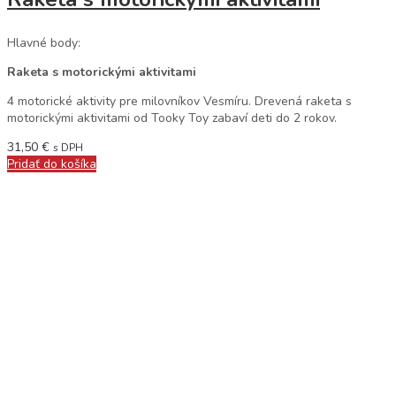
Hlavné body:
Raketa s motorickými aktivitami
4 motorické aktivity pre milovníkov Vesmíru. Drevená raketa s
motorickými aktivitami od Tooky Toy zabaví deti do 2 rokov.
31,50
€
s DPH
Pridať do košíka