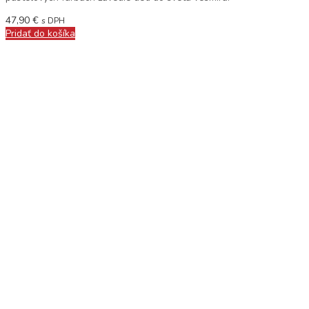
47,90
€
s DPH
Pridať do košíka