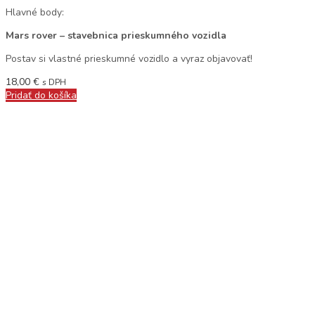
Hlavné body:
Mars rover – stavebnica prieskumného vozidla
Postav si vlastné prieskumné vozidlo a vyraz objavovať!
18,00
€
s DPH
Pridať do košíka