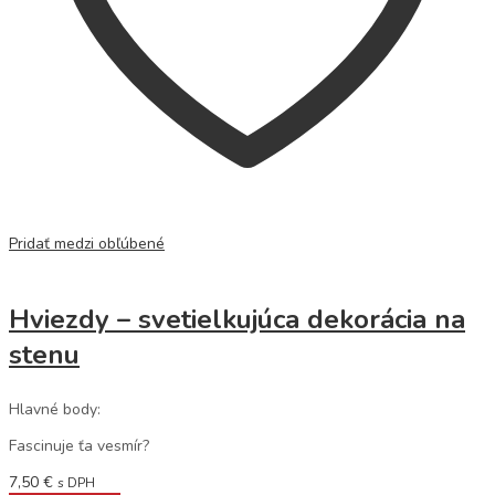
Pridať medzi obľúbené
Hviezdy – svetielkujúca dekorácia na
stenu
Hlavné body:
Fascinuje ťa vesmír?
7,50
€
s DPH