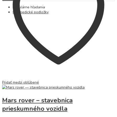
Populárne hľadania
Ortopedické podložky
Pridať medzi obľúbené
Mars rover – stavebnica
prieskumného vozidla