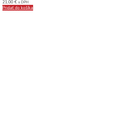
21,00
€
s DPH
Pridať do košíka