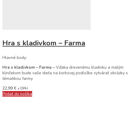
Hra s kladivkom – Farma
Hlavné body:
Hra s kladivkom – Farma –
Vďaka drevenému kladivku a malým
klinčekom bude vaše dieťa na korkovej podložke vytvárať obrázky s
tématikou farmy.
22,99
€
s DPH
Pridať do košíka