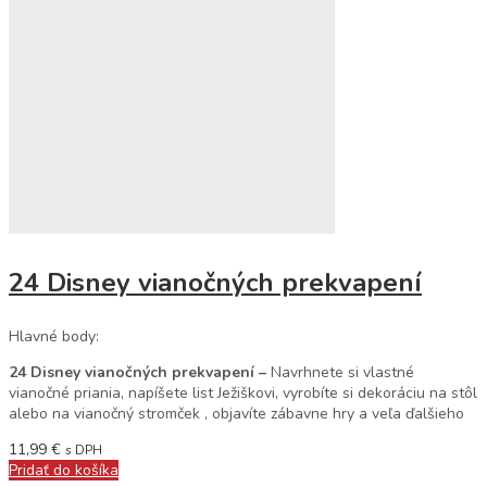
24 Disney vianočných prekvapení
Hlavné body:
24 Disney vianočných prekvapení –
Navrhnete si vlastné
vianočné priania, napíšete list Ježiškovi, vyrobíte si dekoráciu na stôl
alebo na vianočný stromček , objavíte zábavne hry a veľa ďalšieho
11,99
€
s DPH
Pridať do košíka