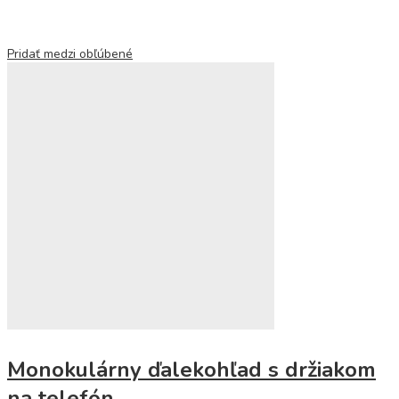
Pridať medzi obľúbené
Monokulárny ďalekohľad s držiakom
na telefón