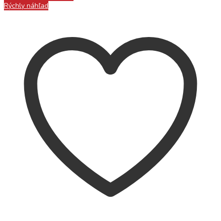
Rýchly náhľad