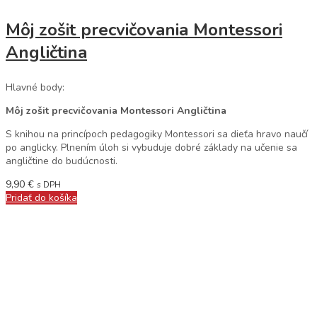
Môj zošit precvičovania Montessori
Angličtina
Hlavné body:
Môj zošit precvičovania Montessori Angličtina
S knihou na princípoch pedagogiky Montessori sa dieťa hravo naučí
po anglicky. Plnením úloh si vybuduje dobré základy na učenie sa
angličtine do budúcnosti.
9,90
€
s DPH
Pridať do košíka