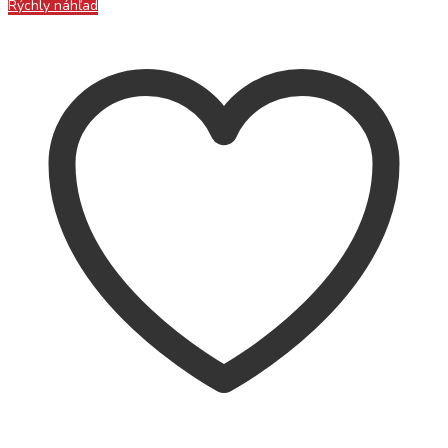
Rýchly náhľad