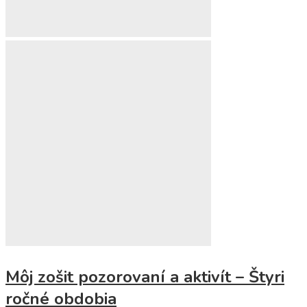
Môj zošit pozorovaní a aktivít – Štyri
ročné obdobia