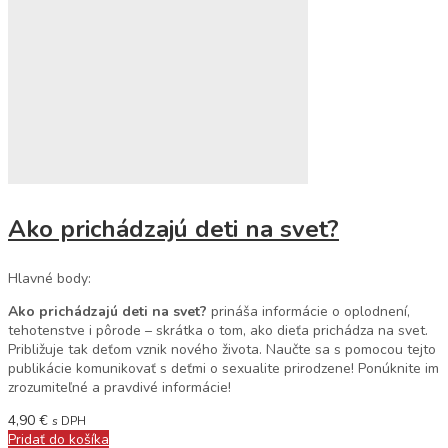
Ako prichádzajú deti na svet?
Hlavné body:
Ako prichádzajú deti na svet?
prináša informácie o oplodnení,
tehotenstve i pôrode – skrátka o tom, ako dieťa prichádza na svet.
Približuje tak deťom vznik nového života. Naučte sa s pomocou tejto
publikácie komunikovať s deťmi o sexualite prirodzene! Ponúknite im
zrozumiteľné a pravdivé informácie!
4,90
€
s DPH
Pridať do košíka