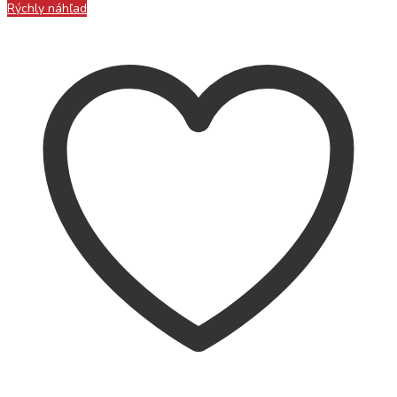
Rýchly náhľad