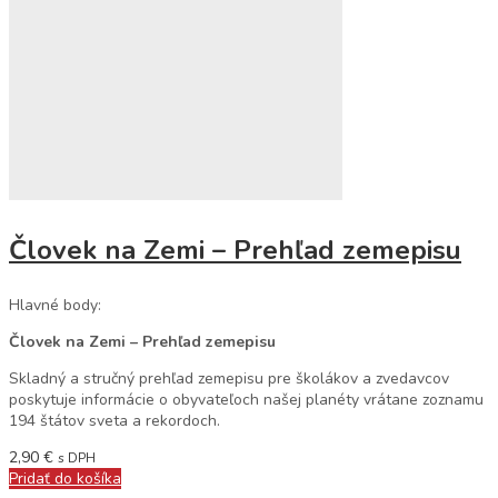
Človek na Zemi – Prehľad zemepisu
Hlavné body:
Človek na Zemi – Prehľad zemepisu
Skladný a stručný prehľad zemepisu pre školákov a zvedavcov
poskytuje informácie o obyvateľoch našej planéty vrátane zoznamu
194 štátov sveta a rekordoch.
2,90
€
s DPH
Pridať do košíka