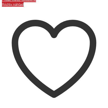
Rýchly náhľad