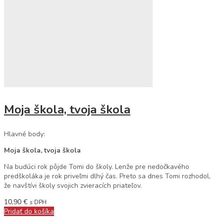
Moja škola, tvoja škola
Hlavné body:
Moja škola, tvoja škola
Na budúci rok pôjde Tomi do školy. Lenže pre nedočkavého
predškoláka je rok priveľmi dlhý čas. Preto sa dnes Tomi rozhodol,
že navštívi školy svojich zvieracích priateľov.
10,90
€
s DPH
Pridať do košíka