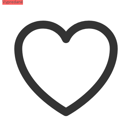
Vypredané