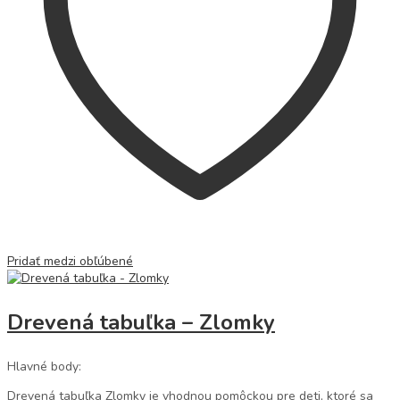
Pridať medzi obľúbené
Drevená tabuľka – Zlomky
Hlavné body:
Drevená tabuľka Zlomky je vhodnou pomôckou pre deti, ktoré sa