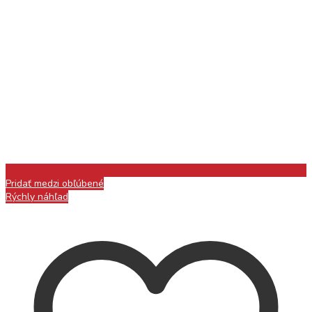
Pridať medzi obľúbené
Rýchly náhľad