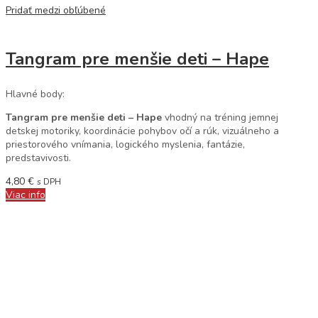
Pridať medzi obľúbené
Tangram pre menšie deti – Hape
Hlavné body:
Tangram pre menšie deti – Hape
vhodný na tréning jemnej
detskej motoriky, koordinácie pohybov očí a rúk, vizuálneho a
priestorového vnímania, logického myslenia, fantázie,
predstavivosti.
4,80
€
s DPH
Viac info