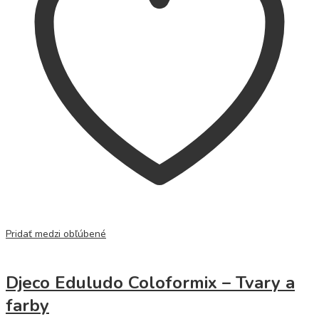
Pridať medzi obľúbené
Djeco Eduludo Coloformix – Tvary a
farby