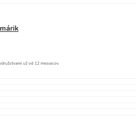
márik
družstvami už od 12 mesiacov.