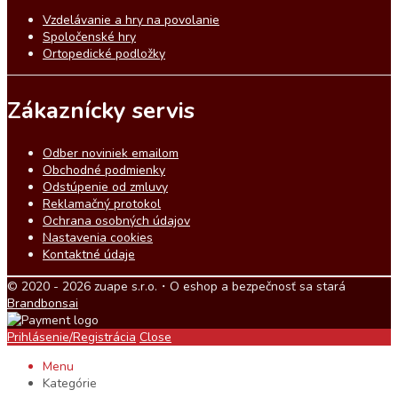
Vzdelávanie a hry na povolanie
Spoločenské hry
Ortopedické podložky
Zákaznícky servis
Odber noviniek emailom
Obchodné podmienky
Odstúpenie od zmluvy
Reklamačný protokol
Ochrana osobných údajov
Nastavenia cookies
Kontaktné údaje
© 2020 - 2026 zuape s.r.o.・O eshop a bezpečnosť sa stará
Brandbonsai
Prihlásenie/Registrácia
Close
Menu
Kategórie