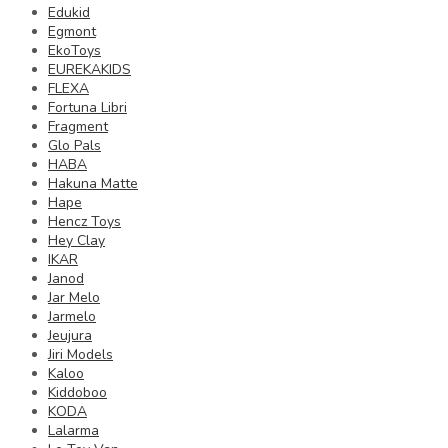
Edukid
Egmont
EkoToys
EUREKAKIDS
FLEXA
Fortuna Libri
Fragment
Glo Pals
HABA
Hakuna Matte
Hape
Hencz Toys
Hey Clay
IKAR
Janod
Jar Melo
Jarmelo
Jeujura
Jiri Models
Kaloo
Kiddoboo
KODA
Lalarma