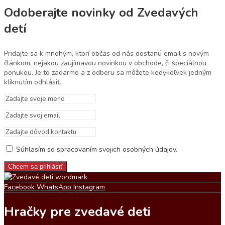
Odoberajte novinky od Zvedavých
detí
Pridajte sa k mnohým, ktorí občas od nás dostanú email s novým
článkom, nejakou zaujímavou novinkou v obchode, či špeciálnou
ponukou. Je to zadarmo a z odberu sa môžete kedykoľvek jedným
kliknutím odhlásiť.
Súhlasím so spracovaním svojich osobných údajov.
Facebook
WhatsApp
Instagram
Hračky pre zvedavé deti