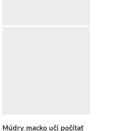
Múdry macko učí počítať