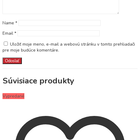
Name
*
Email
*
Uložiť moje meno, e-mail a webovú stránku v tomto prehliadači
pre moje budúce komentáre.
Súvisiace produkty
Vypredané