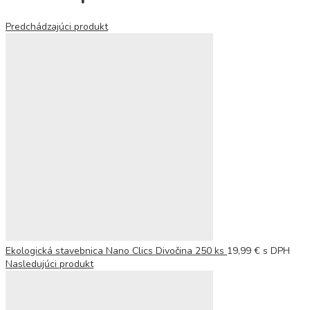
Predchádzajúci produkt
Ekologická stavebnica Nano Clics Divočina 250 ks
19,99
€
s DPH
Nasledujúci produkt