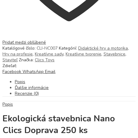
Pridať medzi obľúbené
Katalógové číslo:
CLI-NC007
Kategórií:
Didaktické hry a motorika
,
Hry na profesie
,
Kreatívne sady
,
Kreatívne tvorenie
,
Stavebnice
,
Staviteľ
Značka:
Clics Toys
Zdieľať:
Facebook
WhatsApp
Email
Popis
Ďalšie informácie
Recenzie (0)
Popis
Ekologická stavebnica Nano
Clics Doprava 250 ks