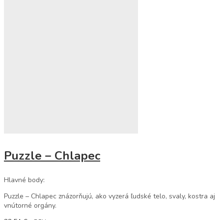
Puzzle – Chlapec
Hlavné body:
Puzzle – Chlapec znázorňujú, ako vyzerá ľudské telo, svaly, kostra aj
vnútorné orgány.