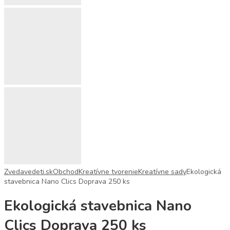
Zvedavedeti.sk
Obchod
Kreatívne tvorenie
Kreatívne sady
Ekologická
stavebnica Nano Clics Doprava 250 ks
Ekologická stavebnica Nano
Clics Doprava 250 ks