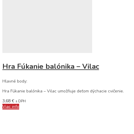
Hra Fúkanie balónika – Vilac
Hlavné body:
Hra Fúkanie balónika – Vilac umožňuje deťom dýchacie cvičenie.
3,68
€
s DPH
Viac info