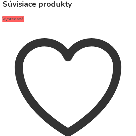
Súvisiace produkty
Vypredané