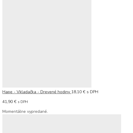
Hape - Vkladačka - Drevené hodiny
18,10
€
s DPH
41,90
€
s DPH
Momentálne vypredané.