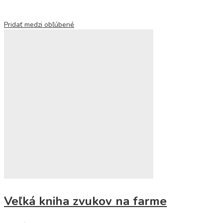
Pridať medzi obľúbené
Veľká kniha zvukov na farme