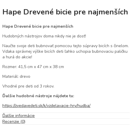
Hape Drevené bicie pre najmenších
Hape Drevené bicie pre najmenších
Hudobných nástrojov doma nikdy nie je dosť!
Naučte svoje deti bubnovať pomocou tejto súpravy bicích s činelom.
Vďaka správnej výške bicích deti ľahko uchopia bubnovaciu paličku
a hurá do akcie!
Rozmer: 41,5 cm x 47 cm x 38 cm
Materiál: drevo
Vhodné pre deti od 3 rokov.
Ďalšie hudobné nástroje nájdete tu:
https://zvedavedeti.sk/k/vzdelavacie-hry/hudba/
Ďalšie informácie
Recenzie (0)