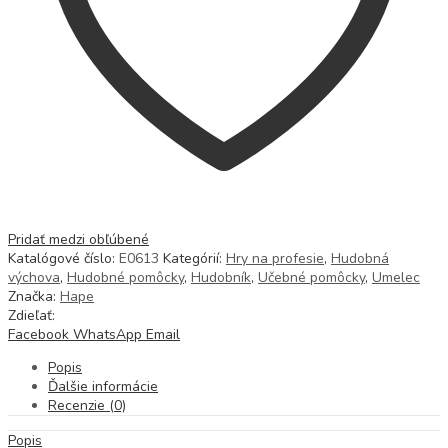
Pridať medzi obľúbené
Katalógové číslo:
E0613
Kategórií:
Hry na profesie
,
Hudobná
výchova
,
Hudobné pomôcky
,
Hudobník
,
Učebné pomôcky
,
Umelec
Značka:
Hape
Zdieľať:
Facebook
WhatsApp
Email
Popis
Ďalšie informácie
Recenzie (0)
Popis