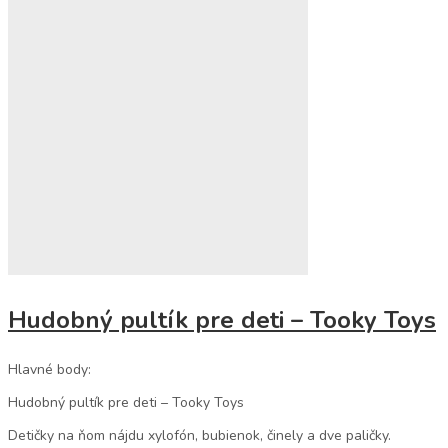
Hudobný pultík pre deti – Tooky Toys
Hlavné body:
Hudobný pultík pre deti – Tooky Toys
Detičky na ňom nájdu xylofón, bubienok, činely a dve paličky.