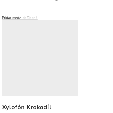
Pridať medzi obľúbené
Xylofón Krokodíl