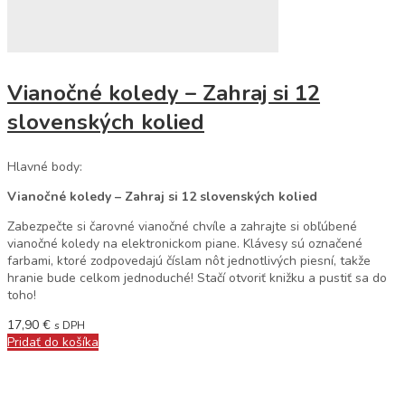
Vianočné koledy – Zahraj si 12
slovenských kolied
Hlavné body:
Vianočné koledy – Zahraj si 12 slovenských kolied
Zabezpečte si čarovné vianočné chvíle a zahrajte si obľúbené
vianočné koledy na elektronickom piane. Klávesy sú označené
farbami, ktoré zodpovedajú číslam nôt jednotlivých piesní, takže
hranie bude celkom jednoduché! Stačí otvoriť knižku a pustiť sa do
toho!
17,90
€
s DPH
Pridať do košíka