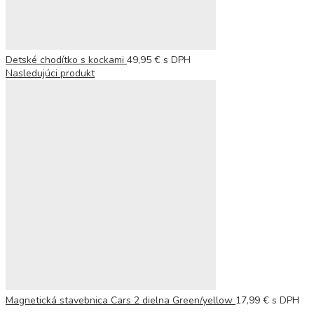
Detské chodítko s kockami
49,95
€
s DPH
Nasledujúci produkt
Magnetická stavebnica Cars 2 dielna Green/yellow
17,99
€
s DPH