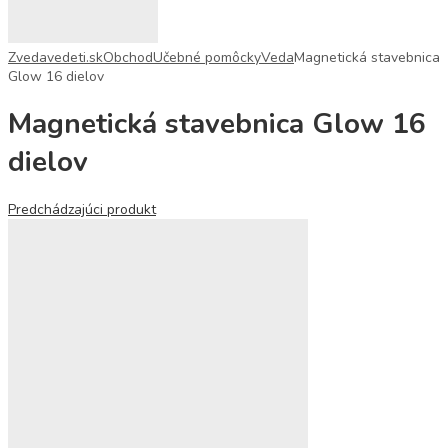
Zvedavedeti.sk
Obchod
Učebné pomôcky
Veda
Magnetická stavebnica
Glow 16 dielov
Magnetická stavebnica Glow 16
dielov
Predchádzajúci produkt