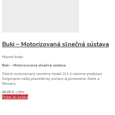
Buki – Motorizovaná slnečná sústava
Hlavné body:
Buki – Motorizovaná slnečná sústava
Stolný motorizovaný vesmírny model 2v1 ti názorne predstaví
fungovanie našej planetárnej sústavy aj postavenie Zeme a
Mesiaca.
46,00
€
s DPH
Pridať do košíka