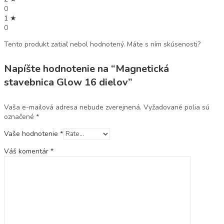
0
1 ★
0
Tento produkt zatiaľ nebol hodnotený. Máte s ním skúsenosti?
Napíšte hodnotenie na “Magnetická
stavebnica Glow 16 dielov”
Vaša e-mailová adresa nebude zverejnená.
Vyžadované polia sú
označené
*
Vaše hodnotenie
*
Váš komentár
*