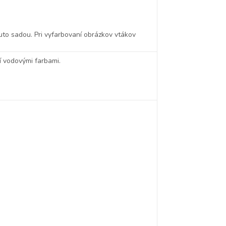
outo sadou. Pri vyfarbovaní obrázkov vtákov
í vodovými farbami.