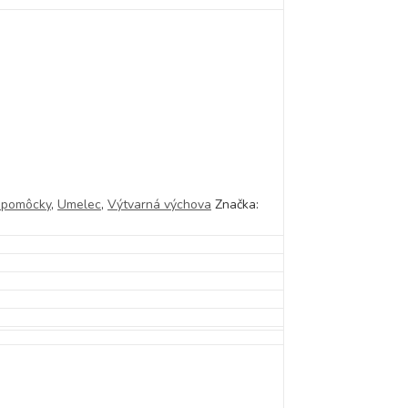
 pomôcky
,
Umelec
,
Výtvarná výchova
Značka: