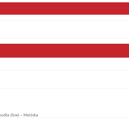
odľa čísiel – Melódia