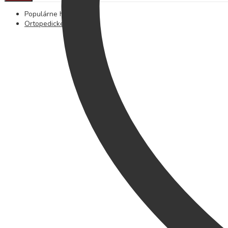
Populárne hľadania
Ortopedické podložky