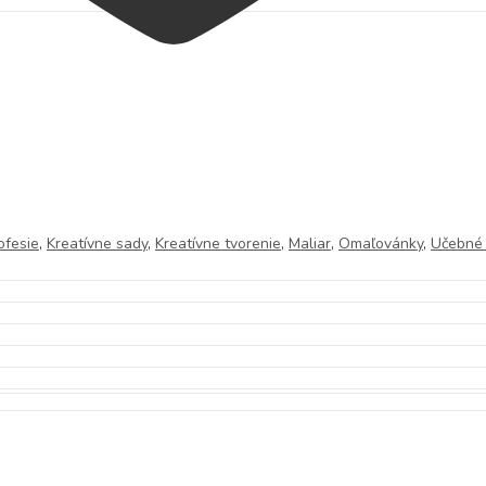
ofesie
,
Kreatívne sady
,
Kreatívne tvorenie
,
Maliar
,
Omaľovánky
,
Učebné