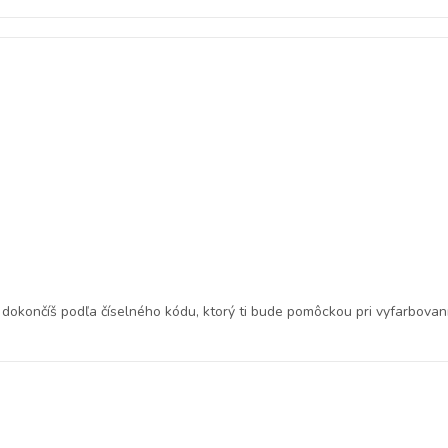
h dokončíš podľa číselného kódu, ktorý ti bude pomôckou pri vyfarbovan