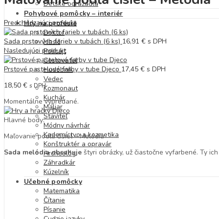
Detské odrážadlá
Pohybové pomôcky – interiér
Predchádzajúci produkt
Hry na profesie
Doktor
Sada prstových farieb v tubách (6 ks)
16,91
€
s DPH
Hasič
Nasledujúci produkt
Policajt
Cestovateľ
Prstové pastelové farby v tube Djeco
17,45
€
s DPH
Hudobník
Vedec
18,50
€
s DPH
Kozmonaut
Kuchár
Momentálne vypredané.
Maliar
Staviteľ
Hlavné body:
Módny návrhár
Kaderníctvo a kozmetika
Maľovanie podľa čísiel – Melódia
Konštruktér a opravár
Sada melódia obsahuje
štyri obrázky, už čiastočne vyfarbené. Ty ic
Archeológ
Záhradkár
Kúzelník
Učebné pomôcky
Matematika
Čítanie
Písanie
Cudzie jazyky