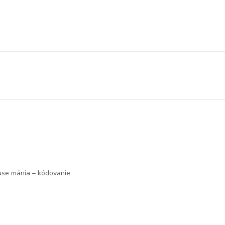
se mánia – kódovanie