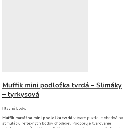
Muffik mini podložka tvrdá – Slimáky
– tyrkysová
Hlavné body:
Muffik masážna mini podložka tvrdá
v tvare puzzle je vhodná na
stimuláciu reflexných bodov chodidiel. Podporuje tvarovanie