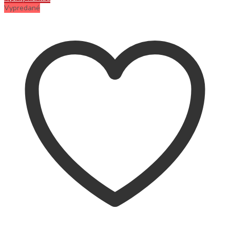
Vypredané