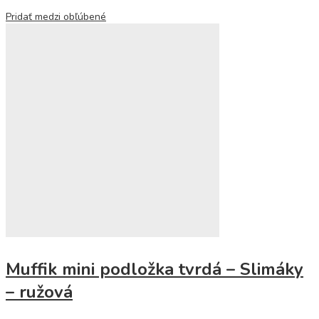
Pridať medzi obľúbené
Muffik mini podložka tvrdá – Slimáky
– ružová