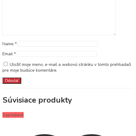
Name
*
Email
*
Uložiť moje meno, e-mail a webovú stránku v tomto prehliadači
pre moje budúce komentáre.
Súvisiace produkty
Vypredané