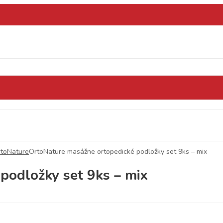
rtoNature
OrtoNature masážne ortopedické podložky set 9ks – mix
podložky set 9ks – mix