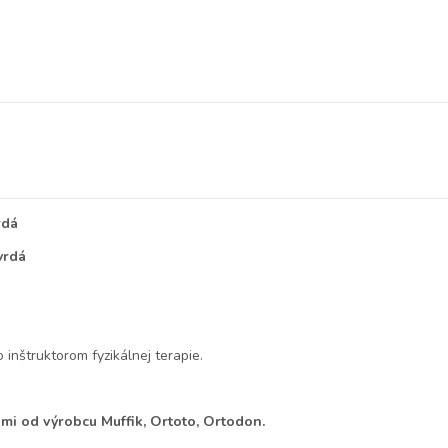
rdá
vrdá
inštruktorom fyzikálnej terapie.
mi od výrobcu Muffik, Ortoto, Ortodon.