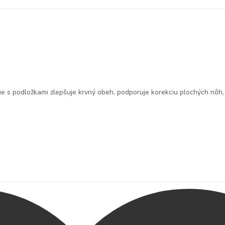
ie s podložkami
zlepšuje krvný obeh, podporuje korekciu plochých nôh