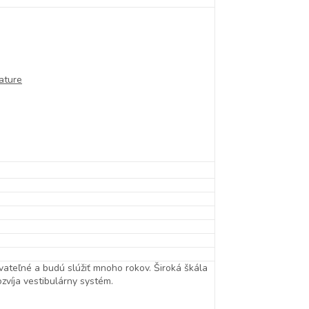
ature
vateľné a budú slúžiť mnoho rokov.
Široká škála
zvíja vestibulárny systém.