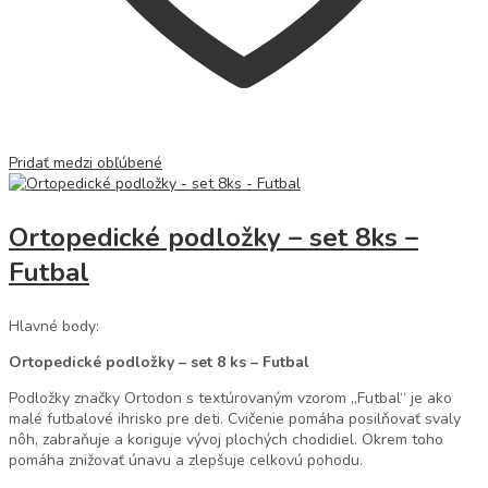
Pridať medzi obľúbené
Ortopedické podložky – set 8ks –
Futbal
Hlavné body:
Ortopedické podložky – set 8 ks – Futbal
Podložky značky Ortodon s textúrovaným vzorom „Futbal“ je ako
malé futbalové ihrisko pre deti. Cvičenie pomáha posilňovať svaly
nôh, zabraňuje a koriguje vývoj plochých chodidiel. Okrem toho
pomáha znižovať únavu a zlepšuje celkovú pohodu.