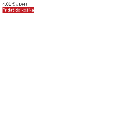
4,01
€
s DPH
Pridať do košíka