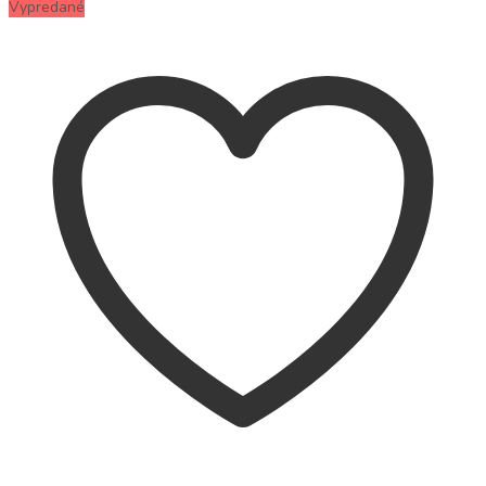
Vypredané