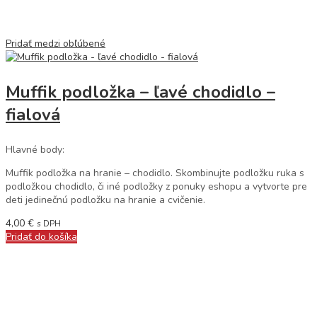
Pridať medzi obľúbené
Muffik podložka – ľavé chodidlo –
fialová
Hlavné body:
Muffik podložka na hranie – chodidlo. Skombinujte podložku ruka s
podložkou chodidlo, či iné podložky z ponuky eshopu a vytvorte pre
deti jedinečnú podložku na hranie a cvičenie.
4,00
€
s DPH
Pridať do košíka