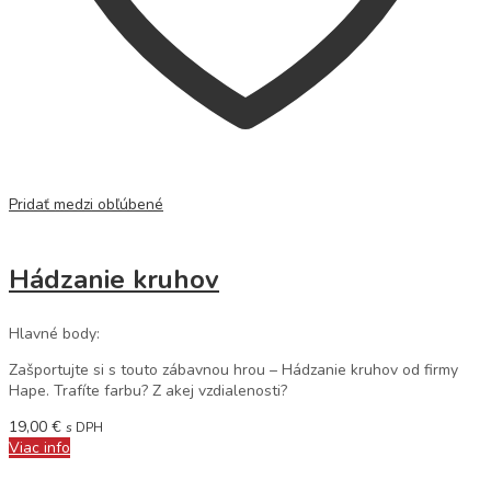
Pridať medzi obľúbené
Hádzanie kruhov
Hlavné body:
Zašportujte si s touto zábavnou hrou – Hádzanie kruhov od firmy
Hape. Trafíte farbu? Z akej vzdialenosti?
19,00
€
s DPH
Viac info