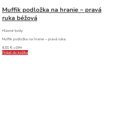
Muffik podložka na hranie – pravá
ruka béžová
Hlavné body:
Muffik podložka na hranie – pravá ruka.
4,01
€
s DPH
Pridať do košíka