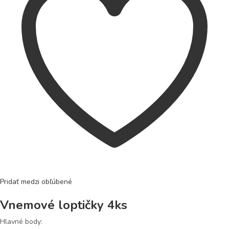
Pridať medzi obľúbené
Vnemové loptičky 4ks
Hlavné body: