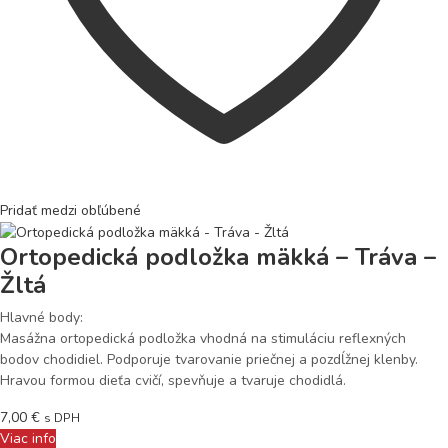
Pridať medzi obľúbené
Ortopedická podložka mäkká – Tráva –
Žltá
Hlavné body:
Masážna ortopedická podložka vhodná na stimuláciu reflexných
bodov chodidiel. Podporuje tvarovanie priečnej a pozdĺžnej klenby.
Hravou formou dieťa cvičí, spevňuje a tvaruje chodidlá.
7,00
€
s DPH
Viac info