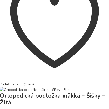
Pridať medzi obľúbené
Ortopedická podložka mäkká – Šišky –
Žltá