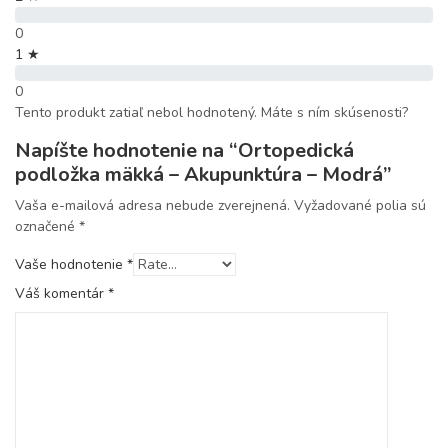
0
1 ★
0
Tento produkt zatiaľ nebol hodnotený. Máte s ním skúsenosti?
Napíšte hodnotenie na “Ortopedická
podložka mäkká – Akupunktúra – Modrá”
Vaša e-mailová adresa nebude zverejnená.
Vyžadované polia sú
označené
*
Vaše hodnotenie
*
Váš komentár
*