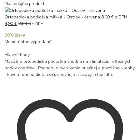
Nasledujúci produkt
Ortopedická podložka mäkká - Ostrov - červená
8,00
€
s DPH
4,90
€
7,00
€
s DPH
30
% zľava
Momentálne vypredané.
Hlavné body:
Masážna ortopedická podložka vhodná na stimuláciu reflexných
bodov chodidiel. Podporuje tvarovanie priečnej a pozdĺžnej klenby.
Hravou formou dieťa cvičí, spevňuje a tvaruje chodidlá.