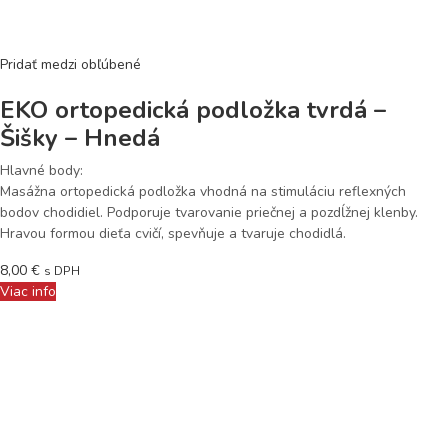
Pridať medzi obľúbené
EKO ortopedická podložka tvrdá –
Šišky – Hnedá
Hlavné body:
Masážna ortopedická podložka vhodná na stimuláciu reflexných
bodov chodidiel. Podporuje tvarovanie priečnej a pozdĺžnej klenby.
Hravou formou dieťa cvičí, spevňuje a tvaruje chodidlá.
8,00
€
s DPH
Viac info