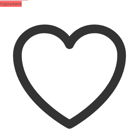
Vypredané