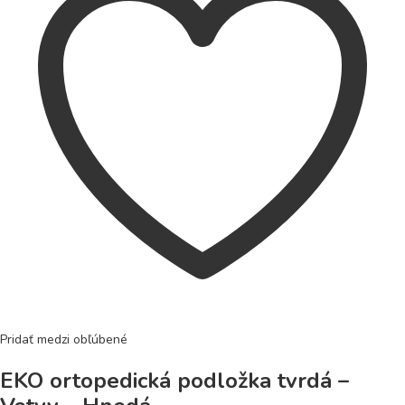
Pridať medzi obľúbené
EKO ortopedická podložka tvrdá –