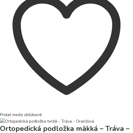
Pridať medzi obľúbené
Ortopedická podložka mäkká – Tráva –