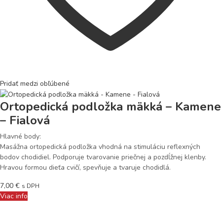
Pridať medzi obľúbené
Ortopedická podložka mäkká – Kamene
– Fialová
Hlavné body:
Masážna ortopedická podložka vhodná na stimuláciu reflexných
bodov chodidiel. Podporuje tvarovanie priečnej a pozdĺžnej klenby.
Hravou formou dieťa cvičí, spevňuje a tvaruje chodidlá.
7,00
€
s DPH
Viac info