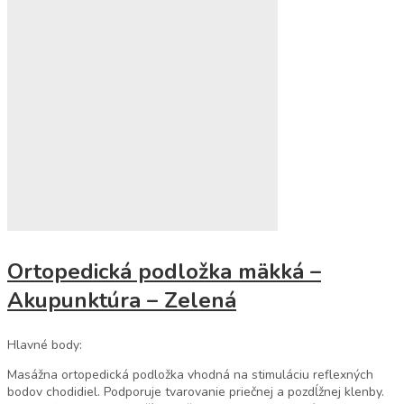
Ortopedická podložka mäkká –
Akupunktúra – Zelená
Hlavné body:
Masážna ortopedická podložka vhodná na stimuláciu reflexných
bodov chodidiel. Podporuje tvarovanie priečnej a pozdĺžnej klenby.