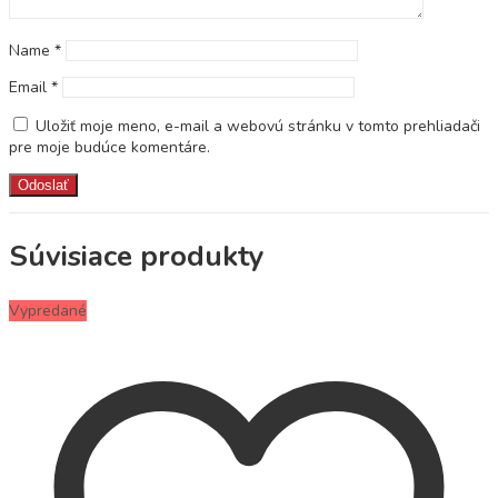
Name
*
Email
*
Uložiť moje meno, e-mail a webovú stránku v tomto prehliadači
pre moje budúce komentáre.
Súvisiace produkty
Vypredané