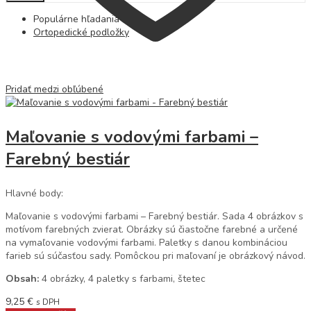
Populárne hľadania
Ortopedické podložky
Pridať medzi obľúbené
Maľovanie s vodovými farbami –
Farebný bestiár
Hlavné body:
Maľovanie s vodovými farbami – Farebný bestiár. Sada 4 obrázkov s
motívom farebných zvierat. Obrázky sú čiastočne farebné a určené
na vymaľovanie vodovými farbami. Paletky s danou kombináciou
farieb sú súčasťou sady. Pomôckou pri maľovaní je obrázkový návod.
Obsah:
4 obrázky, 4 paletky s farbami, štetec
9,25
€
s DPH