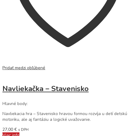
Pridať medzi obľúbené
Navliekačka – Stavenisko
Hlavné body:
Navliekacia hra – Stavenisko
hravou formou rozvíja u detí detskú
motoriku, ale aj fantáziu a logické uvažovanie.
27,00
€
s DPH
Viac info