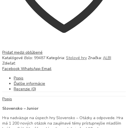
Pridať medzi obľúbené
Katalógové číslo:
99487
Kategória:
Stolové hry
Značka:
ALBI
Zdieľať:
Facebook
WhatsApp
Email
Popis
Ďalšie informácie
Recenzie (0)
Popis
Slovensko – Junior
Hra nadväzuje na úspech hry Slovensko – Otázky a odpovede. Hra
má 1 200 nových otázok na zaujímavé témy prístupnejšie mladším