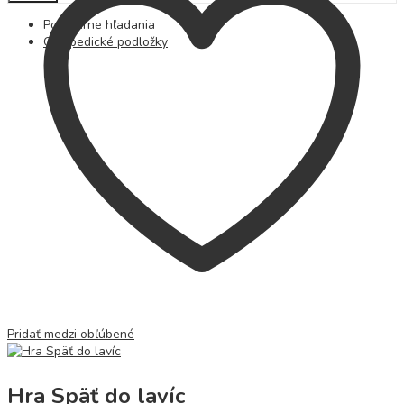
Populárne hľadania
Ortopedické podložky
Pridať medzi obľúbené
Hra Späť do lavíc