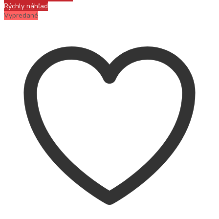
Rýchly náhľad
Vypredané