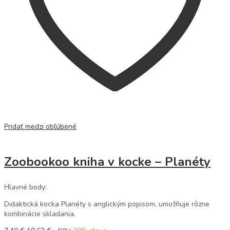
Pridať medzi obľúbené
Zoobookoo kniha v kocke – Planéty
Hlavné body:
Didaktická kocka Planéty s anglickým popisom, umožňuje rôzne
kombinácie skladania.