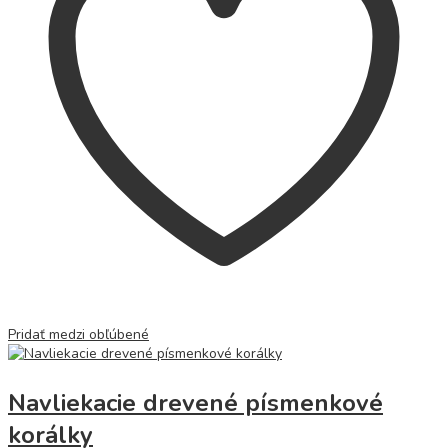
Pridať medzi obľúbené
Navliekacie drevené písmenkové
korálky