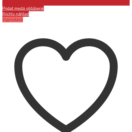
Pridať medzi obľúbené
Rýchly náhľad
Vypredané