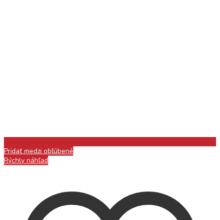
Pridať medzi obľúbené
Rýchly náhľad