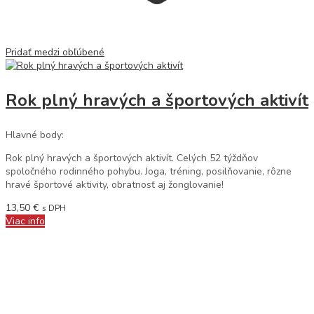
Pridať medzi obľúbené
Rok plný hravých a športových aktivít
Hlavné body:
Rok plný hravých a športových aktivít. Celých 52 týždňov
spoločného rodinného pohybu. Joga, tréning, posilňovanie, rôzne
hravé športové aktivity, obratnosť aj žonglovanie!
13,50
€
s DPH
Viac info