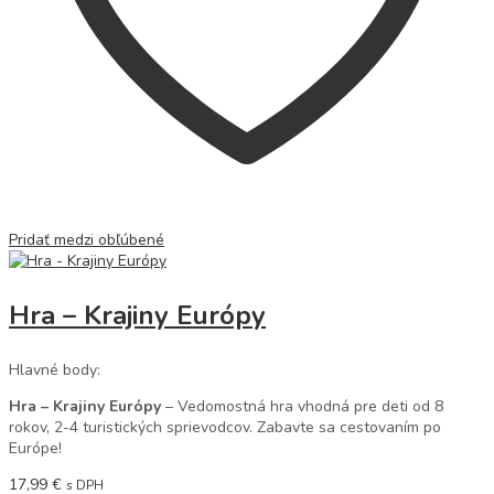
Pridať medzi obľúbené
Hra – Krajiny Európy
Hlavné body:
Hra – Krajiny Európy
– Vedomostná hra vhodná pre deti od 8
rokov, 2-4 turistických sprievodcov. Zabavte sa cestovaním po
Európe!
17,99
€
s DPH