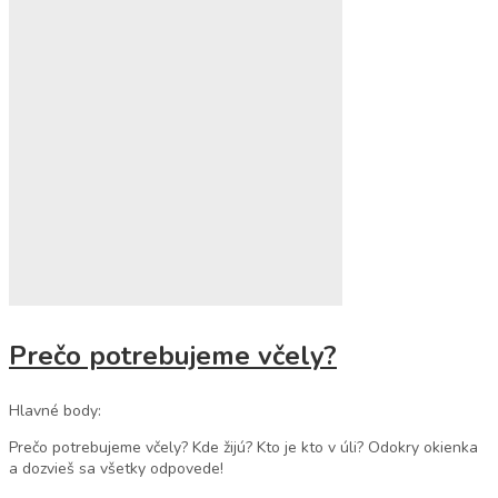
Prečo potrebujeme včely?
Hlavné body:
Prečo potrebujeme včely? Kde žijú? Kto je kto v úli? Odokry okienka
a dozvieš sa všetky odpovede!