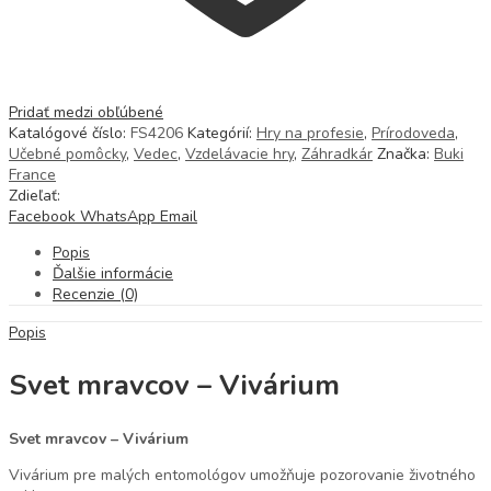
Pridať medzi obľúbené
Katalógové číslo:
FS4206
Kategórií:
Hry na profesie
,
Prírodoveda
,
Učebné pomôcky
,
Vedec
,
Vzdelávacie hry
,
Záhradkár
Značka:
Buki
France
Zdieľať:
Facebook
WhatsApp
Email
Popis
Ďalšie informácie
Recenzie (0)
Popis
Svet mravcov – Vivárium
Svet mravcov – Vivárium
Vivárium pre malých entomológov umožňuje pozorovanie životného