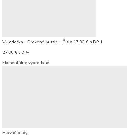
Vkladačka - Drevené puzzle - Čísla
17,90
€
s DPH
27,00
€
s DPH
Momentálne vypredané.
Hlavné body: