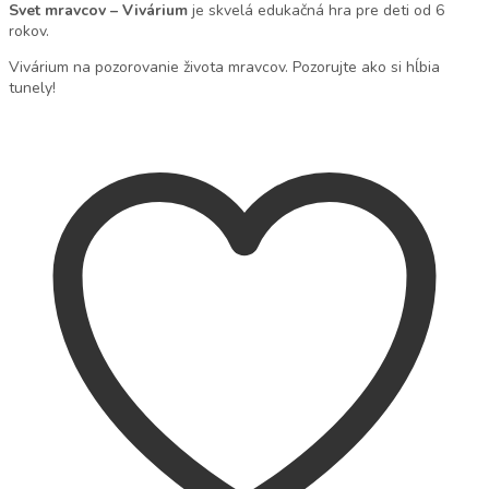
Svet mravcov – Vivárium
je skvelá edukačná hra pre deti od 6
rokov.
Vivárium na pozorovanie života mravcov. Pozorujte ako si hĺbia
tunely!