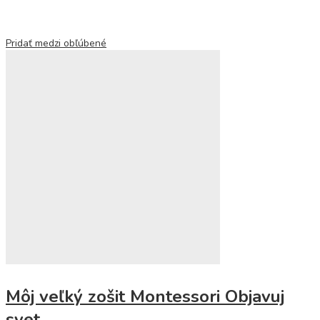
Pridať medzi obľúbené
Môj veľký zošit Montessori Objavuj
svet