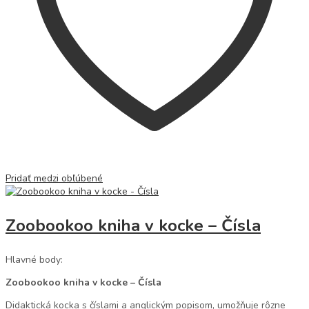
Pridať medzi obľúbené
Zoobookoo kniha v kocke – Čísla
Hlavné body:
Zoobookoo kniha v kocke – Čísla
Didaktická kocka s číslami a anglickým popisom, umožňuje rôzne