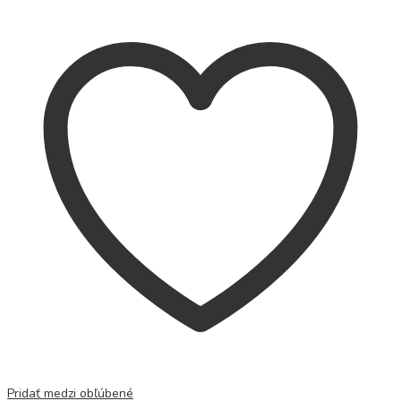
Pridať medzi obľúbené