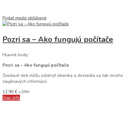
Pridať medzi obľúbené
Pozri sa – Ako fungujú počítače
Hlavné body:
Pozri sa – Ako fungujú počítače
Zvedavé deti môžu odokryť okienka a dozvedia sa tak mnoho
zaujímavých informácií.
12,90
€
s DPH
Viac info