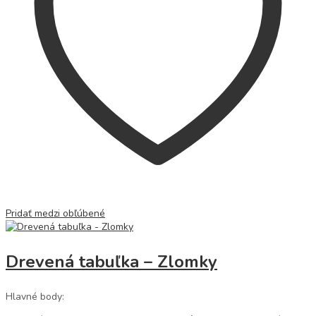
Pridať medzi obľúbené
Drevená tabuľka – Zlomky
Hlavné body: