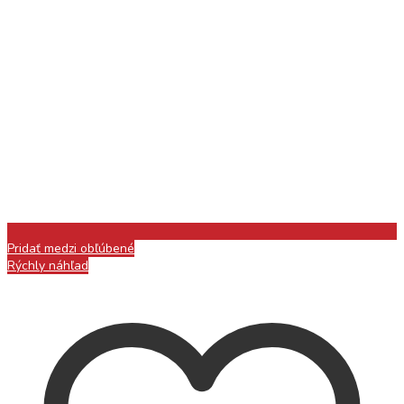
Pridať medzi obľúbené
Rýchly náhľad