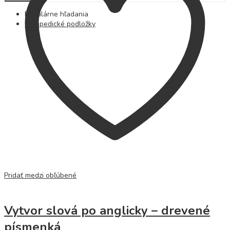
Populárne hľadania
Ortopedické podložky
Pridať medzi obľúbené
Vytvor slová po anglicky – drevené
písmenká