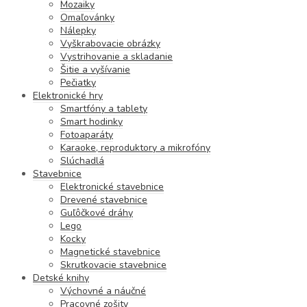
Mozaiky
Omaľovánky
Nálepky
Vyškrabovacie obrázky
Vystrihovanie a skladanie
Šitie a vyšívanie
Pečiatky
Elektronické hry
Smartfóny a tablety
Smart hodinky
Fotoaparáty
Karaoke, reproduktory a mikrofóny
Slúchadlá
Stavebnice
Elektronické stavebnice
Drevené stavebnice
Guľôčkové dráhy
Lego
Kocky
Magnetické stavebnice
Skrutkovacie stavebnice
Detské knihy
Výchovné a náučné
Pracovné zošity