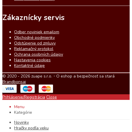
Zákaznícky servis
Odber noviniek emailom
Obchodné podmienky
Odstúpenie od zmluvy
Reklamačný protokol
Ochrana osobných údajov
Nastavenia cookies
Kontaktné údaje
© 2020 - 2026 zuape s.r.o.・O eshop a bezpečnosť sa stará
Brandbonsai
Prihlásenie/Registrácia
Close
Menu
Kategórie
Novinky
Hračky podľa veku