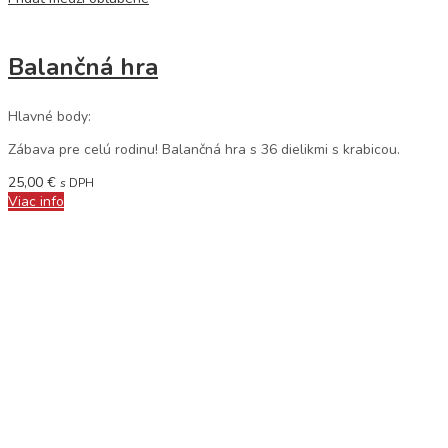
Balančná hra
Hlavné body:
Zábava pre celú rodinu! Balančná hra s 36 dielikmi s krabicou.
25,00
€
s DPH
Viac info