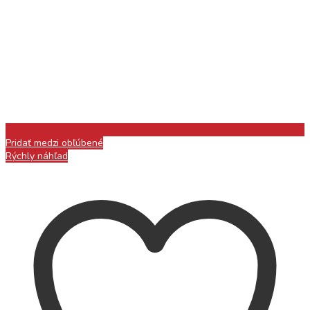
Pridať medzi obľúbené
Rýchly náhľad