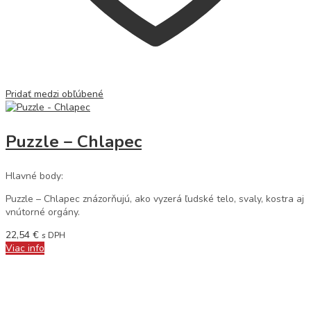
Pridať medzi obľúbené
Puzzle – Chlapec
Hlavné body:
Puzzle – Chlapec znázorňujú, ako vyzerá ľudské telo, svaly, kostra aj
vnútorné orgány.
22,54
€
s DPH
Viac info