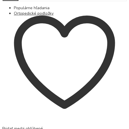
Populárne hľadania
Ortopedické podložky
Pridať medzi obľúbené