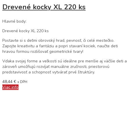
Drevené kocky XL 220 ks
Hlavné body:
Drevené kocky XL 220 ks
Postavte si s deťmi obrovský hrad, pevnosť, či celé mestečko.
Zapojte kreativitu a fantáziu a popri stavaní kociek, naučte deti
hravou formou rozlišovať geometrické tvary!
Vďaka svojej forme a veľkosti sú ideálne pre menšie aj väčšie deti a
zároveň umožňujú rozvíjať manuálne zručnosti, priestorovú
predstavivosť a schopnosť vytvárať prvé štruktúry.
48,44
€
s DPH
Viac info