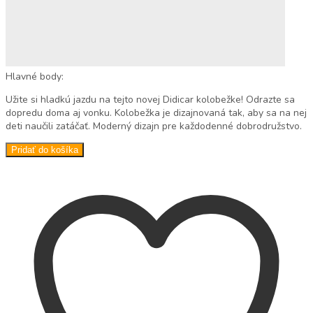
Hlavné body:
Užite si hladkú jazdu na tejto novej Didicar kolobežke! Odrazte sa
dopredu doma aj vonku. Kolobežka je dizajnovaná tak, aby sa na nej
deti naučili zatáčať. Moderný dizajn pre každodenné dobrodružstvo.
Pridať do košíka