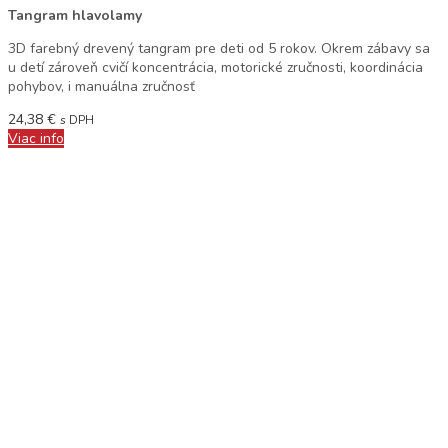
Tangram hlavolamy
3D farebný drevený tangram pre deti od 5 rokov. Okrem zábavy sa
u detí zároveň cvičí koncentrácia, motorické zručnosti, koordinácia
pohybov, i manuálna zručnosť
24,38
€
s DPH
Viac info