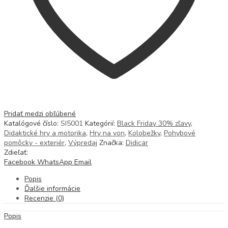
Pridať medzi obľúbené
Katalógové číslo:
SI5001
Kategórií:
Black Friday 30% zľavy
,
Didaktické hry a motorika
,
Hry na von
,
Kolobežky
,
Pohybové
pomôcky - exteriér
,
Výpredaj
Značka:
Didicar
Zdieľať:
Facebook
WhatsApp
Email
Popis
Ďalšie informácie
Recenzie (0)
Popis