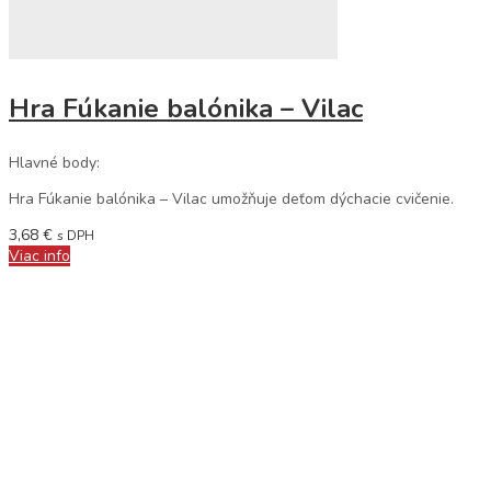
Hra Fúkanie balónika – Vilac
Hlavné body:
Hra Fúkanie balónika – Vilac umožňuje deťom dýchacie cvičenie.
3,68
€
s DPH
Viac info