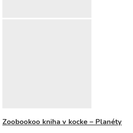
Zoobookoo kniha v kocke – Planéty