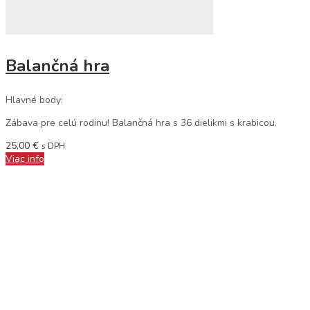
Balančná hra
Hlavné body:
Zábava pre celú rodinu! Balančná hra s 36 dielikmi s krabicou.
25,00
€
s DPH
Viac info