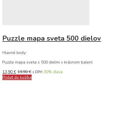
Puzzle mapa sveta 500 dielov
Hlavné body:
Puzzle mapa sveta s 500 dielmi v krásnom balení.
13,90
€
19,90
€
30
% zľava
s DPH
Pridať do košíka