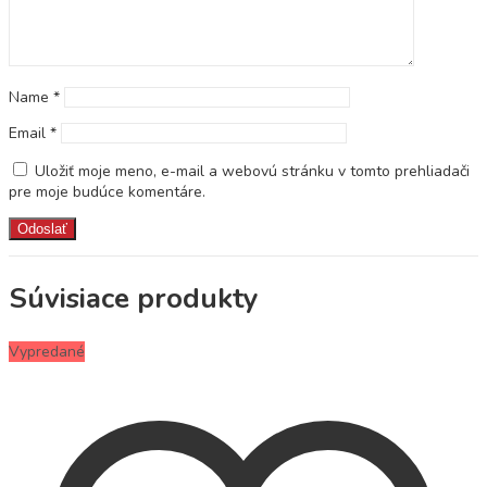
Name
*
Email
*
Uložiť moje meno, e-mail a webovú stránku v tomto prehliadači
pre moje budúce komentáre.
Súvisiace produkty
Vypredané