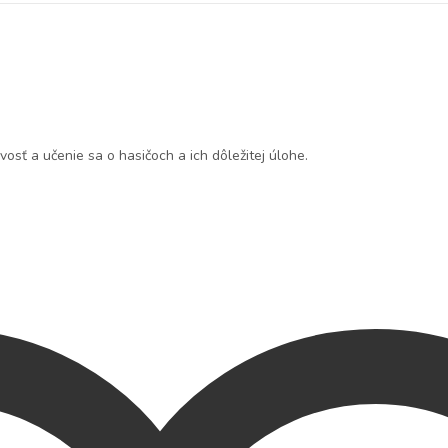
osť a učenie sa o hasičoch a ich dôležitej úlohe.