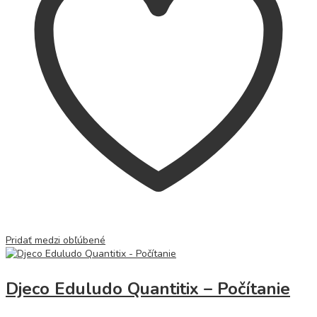
Pridať medzi obľúbené
Djeco Eduludo Quantitix – Počítanie