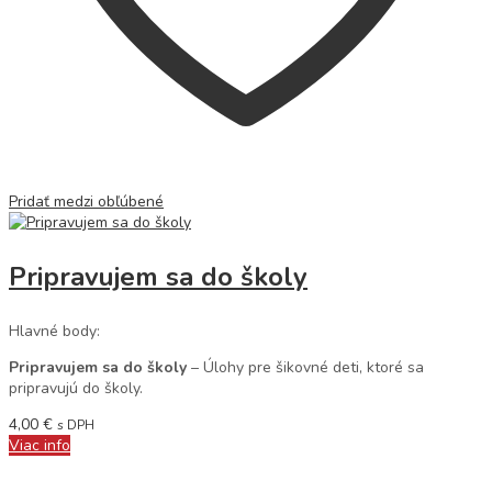
Pridať medzi obľúbené
Pripravujem sa do školy
Hlavné body:
Pripravujem sa do školy
– Úlohy pre šikovné deti, ktoré sa
pripravujú do školy.
4,00
€
s DPH
Viac info