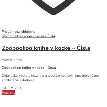
Pridať medzi obľúbené
Zoobookoo kniha v kocke – Čísla
Hlavné body:
Zoobookoo kniha v kocke – Čísla
Didaktická kocka s číslami a anglickým popisom, umožňuje rôzne
kombinácie skladania.
10,62
€
s DPH
Viac info