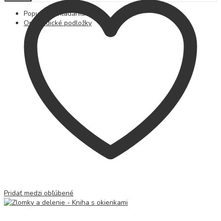
Populárne hľadania
Ortopedické podložky
Pridať medzi obľúbené