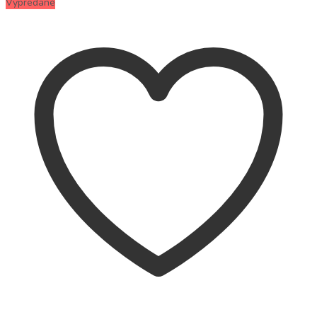
Vypredané