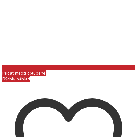
Pridať medzi obľúbené
Rýchly náhľad