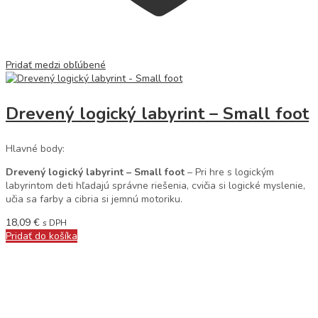
Pridať medzi obľúbené
Drevený logický labyrint – Small foot
Hlavné body:
Drevený logický labyrint – Small foot
– Pri hre s logickým
labyrintom deti hľadajú správne riešenia, cvičia si logické myslenie,
učia sa farby a cibria si jemnú motoriku.
18,09
€
s DPH
Pridať do košíka