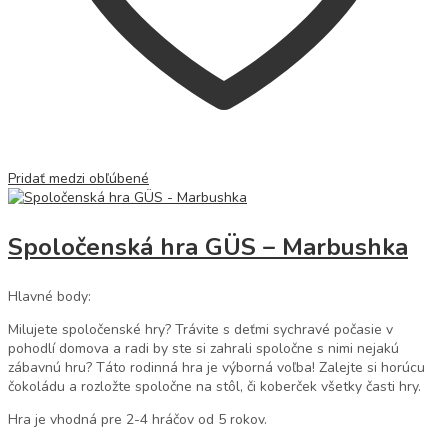
Pridať medzi obľúbené
Spoločenská hra GÜS – Marbushka
Hlavné body:
Milujete spoločenské hry? Trávite s deťmi sychravé počasie v
pohodlí domova a radi by ste si zahrali spoločne s nimi nejakú
zábavnú hru? Táto rodinná hra je výborná voľba! Zalejte si horúcu
čokoládu a rozložte spoločne na stôl, či koberček všetky časti hry.
Hra je vhodná pre 2-4 hráčov od 5 rokov.