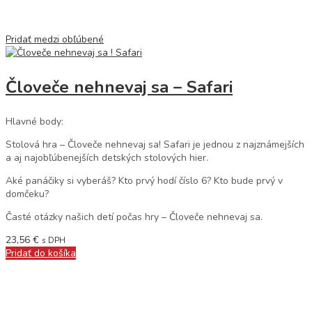
Pridať medzi obľúbené
Človeče nehnevaj sa – Safari
Hlavné body:
Stolová hra – Človeče nehnevaj sa! Safari je jednou z najznámejších
a aj najobľúbenejších detských stolových hier.
Aké panáčiky si vyberáš? Kto prvý hodí číslo 6? Kto bude prvý v
domčeku?
Časté otázky našich detí počas hry – Človeče nehnevaj sa.
23,56
€
s DPH
Pridať do košíka