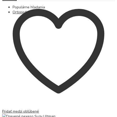
Populárne hľadania
Ortopedické podložky
Pridať medzi obľúbené