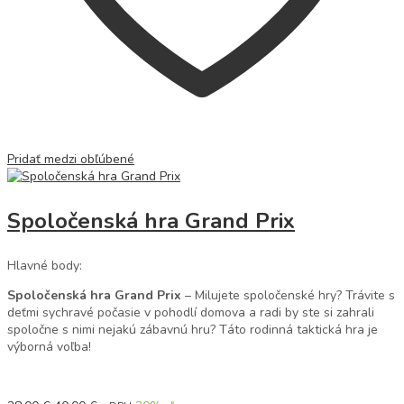
Pridať medzi obľúbené
Spoločenská hra Grand Prix
Hlavné body:
Spoločenská hra Grand Prix
– Milujete spoločenské hry? Trávite s
deťmi sychravé počasie v pohodlí domova a radi by ste si zahrali
spoločne s nimi nejakú zábavnú hru? Táto rodinná taktická hra je
výborná voľba!