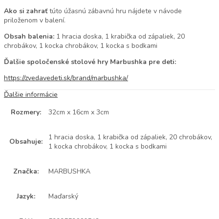
Ako si zahrať
túto úžasnú zábavnú hru nájdete v návode
priloženom v balení.
Obsah balenia:
1 hracia doska, 1 krabička od zápaliek, 20
chrobákov, 1 kocka chrobákov, 1 kocka s bodkami
Ďalšie spoločenské stolové hry Marbushka pre deti:
https://zvedavedeti.sk/brand/marbushka/
Ďalšie informácie
Rozmery:
32cm x 16cm x 3cm
1 hracia doska, 1 krabička od zápaliek, 20 chrobákov,
Obsahuje:
1 kocka chrobákov, 1 kocka s bodkami
Značka:
MARBUSHKA
Jazyk:
Maďarský