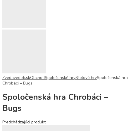
Zvedavedeti.sk
Obchod
Spoločenské hry
Stolové hry
Spoločenská hra
Chrobáci – Bugs
Spoločenská hra Chrobáci –
Bugs
Predchádzajúci produkt