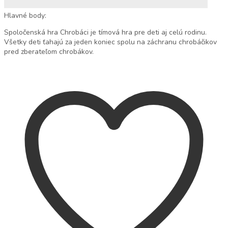
Hlavné body:
Spoločenská hra Chrobáci je tímová hra pre deti aj celú rodinu.
Všetky deti ťahajú za jeden koniec spolu na záchranu chrobáčikov
pred zberateľom chrobákov.