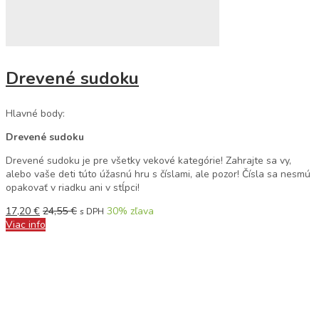
Drevené sudoku
Hlavné body:
Drevené sudoku
Drevené sudoku je pre všetky vekové kategórie! Zahrajte sa vy,
alebo vaše deti túto úžasnú hru s číslami, ale pozor! Čísla sa nesmú
opakovať v riadku ani v stĺpci!
17,20
€
24,55
€
30
% zľava
s DPH
Viac info