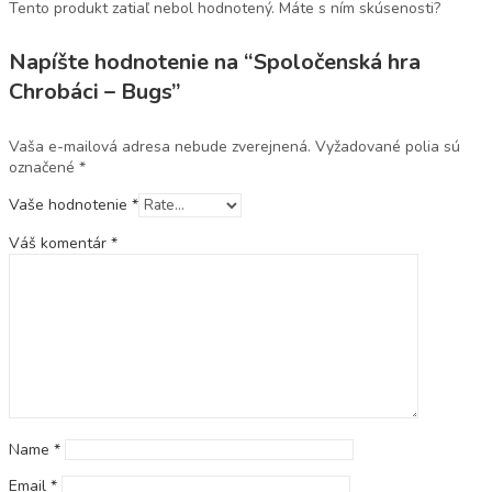
Tento produkt zatiaľ nebol hodnotený. Máte s ním skúsenosti?
Napíšte hodnotenie na “Spoločenská hra
Chrobáci – Bugs”
Vaša e-mailová adresa nebude zverejnená.
Vyžadované polia sú
označené
*
Vaše hodnotenie
*
Váš komentár
*
Name
*
Email
*