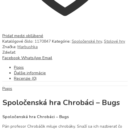
Pridať medzi obľúbené
Katalógové číslo:
1170847
Kategórie:
Spoločenské hry
,
Stolové hry
Značka:
Marbushka
Zdieľať:
Facebook
WhatsApp
Email
Popis
Ďalšie informácie
Recenzie (0)
Popis
Spoločenská hra Chrobáci – Bugs
Spoločenská hra Chrobáci – Bugs
Pán profesor Chrobáčik miluje chrobáky. Snaží sa ich nazbierať čo