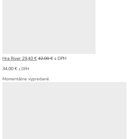
Hra River
29,40
€
42,00
€
s DPH
34,00
€
s DPH
Momentálne vypredané.