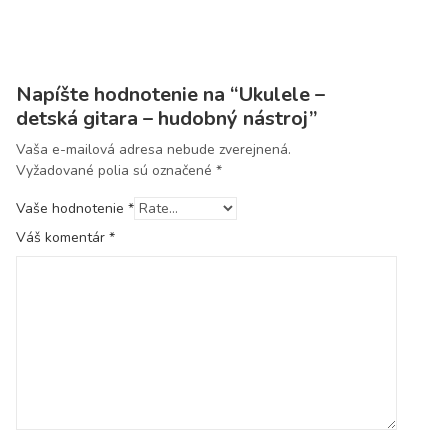
Napíšte hodnotenie na “Ukulele –
detská gitara – hudobný nástroj”
Vaša e-mailová adresa nebude zverejnená.
Vyžadované polia sú označené
*
Vaše hodnotenie
*
Váš komentár
*