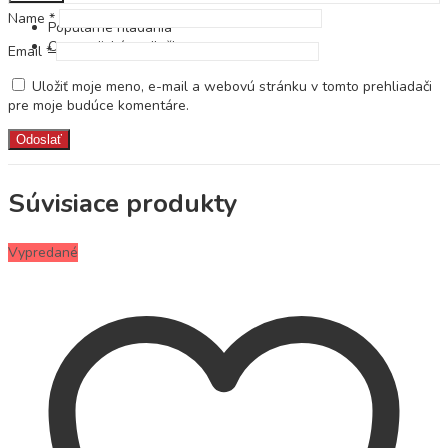
Name
*
Populárne hľadania
Ortopedické podložky
Email
*
Uložiť moje meno, e-mail a webovú stránku v tomto prehliadači
pre moje budúce komentáre.
Súvisiace produkty
Vypredané