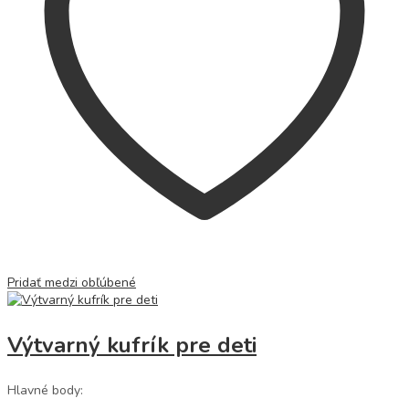
Pridať medzi obľúbené
Výtvarný kufrík pre deti
Hlavné body: