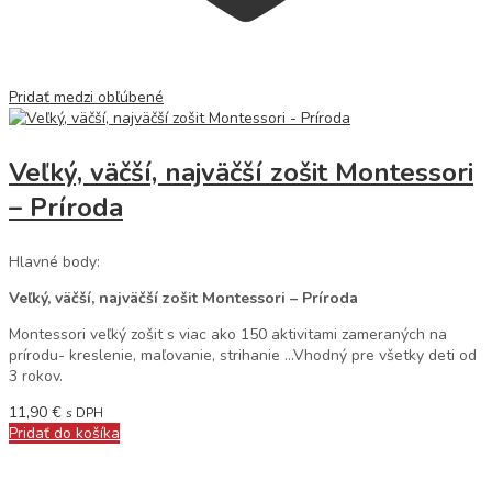
Pridať medzi obľúbené
Veľký, väčší, najväčší zošit Montessori
– Príroda
Hlavné body:
Veľký, väčší, najväčší zošit Montessori – Príroda
Montessori veľký zošit s viac ako 150 aktivitami zameraných na
prírodu- kreslenie, maľovanie, strihanie …Vhodný pre všetky deti od
3 rokov.
11,90
€
s DPH
Pridať do košíka