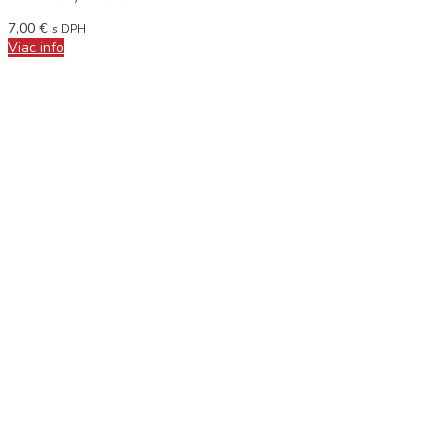
7,00
€
s DPH
Viac info