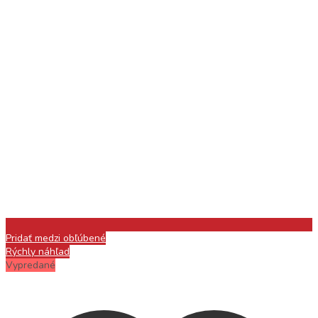
Pridať medzi obľúbené
Rýchly náhľad
Vypredané