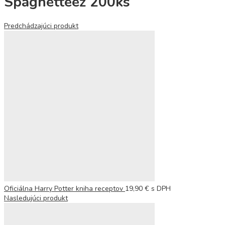
Spaghetteez 200ks
Predchádzajúci produkt
Oficiálna Harry Potter kniha receptov
19,90
€
s DPH
Nasledujúci produkt