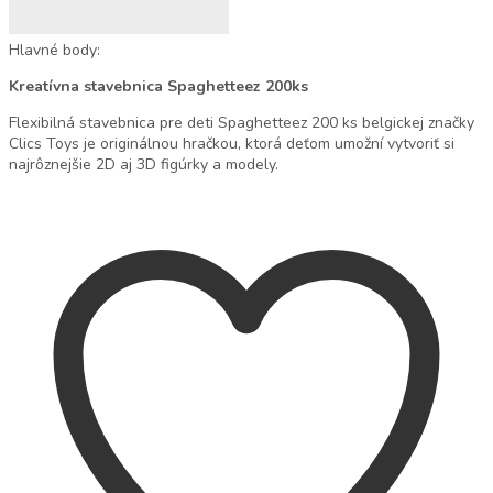
Hlavné body:
Kreatívna stavebnica Spaghetteez 200ks
Flexibilná stavebnica pre deti Spaghetteez 200 ks belgickej značky
Clics Toys je originálnou hračkou, ktorá deťom umožní vytvoriť si
najrôznejšie 2D aj 3D figúrky a modely.