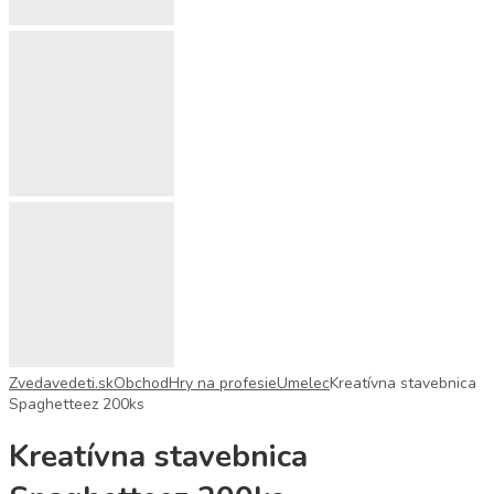
Zvedavedeti.sk
Obchod
Hry na profesie
Umelec
Kreatívna stavebnica
Spaghetteez 200ks
Kreatívna stavebnica