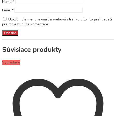
Name
*
Email
*
Uložiť moje meno, e-mail a webovú stránku v tomto prehliadači
pre moje budúce komentáre.
Súvisiace produkty
Vypredané