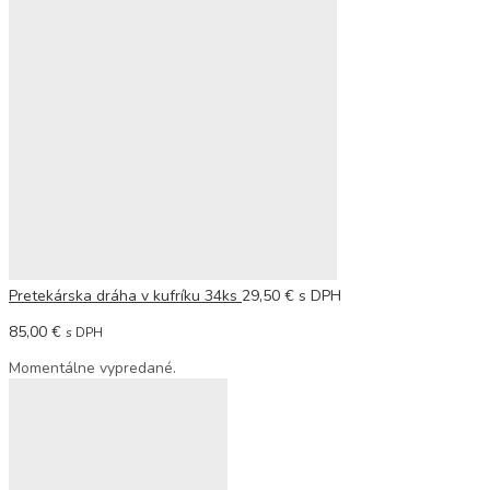
Pretekárska dráha v kufríku 34ks
29,50
€
s DPH
85,00
€
s DPH
Momentálne vypredané.