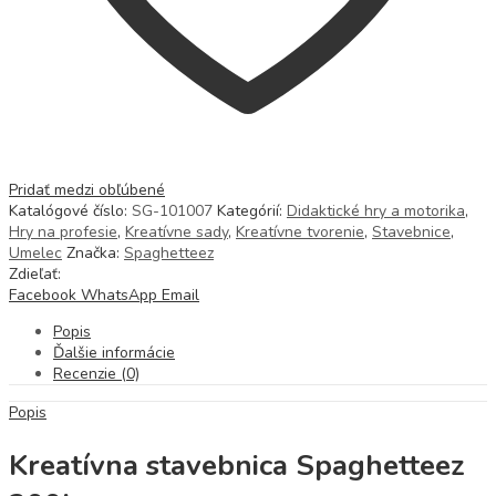
Pridať medzi obľúbené
Katalógové číslo:
SG-101007
Kategórií:
Didaktické hry a motorika
,
Hry na profesie
,
Kreatívne sady
,
Kreatívne tvorenie
,
Stavebnice
,
Umelec
Značka:
Spaghetteez
Zdieľať:
Facebook
WhatsApp
Email
Popis
Ďalšie informácie
Recenzie (0)
Popis
Kreatívna stavebnica Spaghetteez