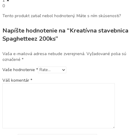
1 ★
0
Tento produkt zatiaľ nebol hodnotený. Máte s ním skúsenosti?
Napíšte hodnotenie na “Kreatívna stavebnica
Spaghetteez 200ks”
Vaša e-mailová adresa nebude zverejnená.
Vyžadované polia sú
označené
*
Vaše hodnotenie
*
Váš komentár
*