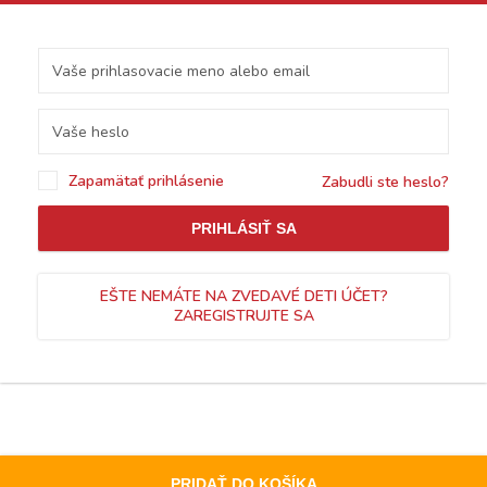
Zapamätať prihlásenie
Zabudli ste heslo?
PRIHLÁSIŤ SA
EŠTE NEMÁTE NA ZVEDAVÉ DETI ÚČET?
ZAREGISTRUJTE SA
PRIDAŤ DO KOŠÍKA