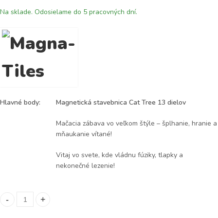
Na sklade. Odosielame do 5 pracovných dní.
Hlavné body:
Magnetická stavebnica Cat Tree 13 dielov
Mačacia zábava vo veľkom štýle – šplhanie, hranie a
mňaukanie vítané!
Vitaj vo svete, kde vládnu fúziky, tlapky a
nekonečné lezenie!
Magnetická stavebnica Cat Tree 13 dielov quantity