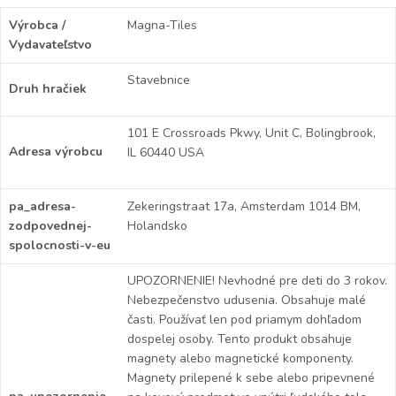
Výrobca /
Magna-Tiles
Vydavateľstvo
Stavebnice
Druh hračiek
101 E Crossroads Pkwy, Unit C, Bolingbrook,
Adresa výrobcu
IL 60440 USA
pa_adresa-
Zekeringstraat 17a, Amsterdam 1014 BM,
zodpovednej-
Holandsko
spolocnosti-v-eu
UPOZORNENIE! Nevhodné pre deti do 3 rokov.
Nebezpečenstvo udusenia. Obsahuje malé
časti. Používať len pod priamym dohľadom
dospelej osoby. Tento produkt obsahuje
magnety alebo magnetické komponenty.
Magnety prilepené k sebe alebo pripevnené