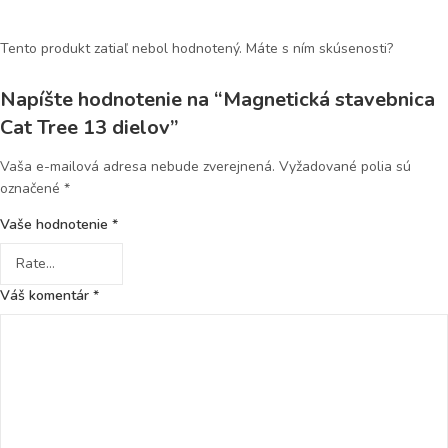
Tento produkt zatiaľ nebol hodnotený. Máte s ním skúsenosti?
Napíšte hodnotenie na “Magnetická stavebnica
Cat Tree 13 dielov”
Vaša e-mailová adresa nebude zverejnená.
Vyžadované polia sú
označené
*
Vaše hodnotenie
*
Váš komentár
*