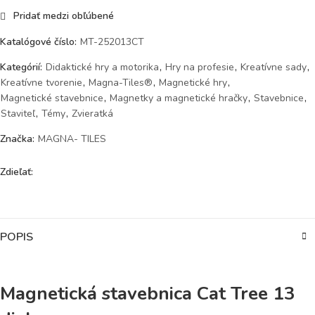
Pridať medzi obľúbené
Katalógové číslo:
MT-252013CT
Kategórií:
Didaktické hry a motorika
,
Hry na profesie
,
Kreatívne sady
,
Kreatívne tvorenie
,
Magna-Tiles®
,
Magnetické hry
,
Magnetické stavebnice
,
Magnetky a magnetické hračky
,
Stavebnice
,
Staviteľ
,
Témy
,
Zvieratká
Značka:
MAGNA- TILES
Zdieľať:
POPIS
Magnetická stavebnica Cat Tree 13