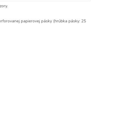
zory.
perforovanej papierovej pásky (hrúbka pásky: 25