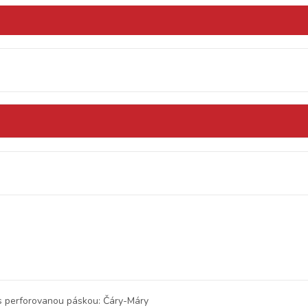
s perforovanou páskou: Čáry-Máry