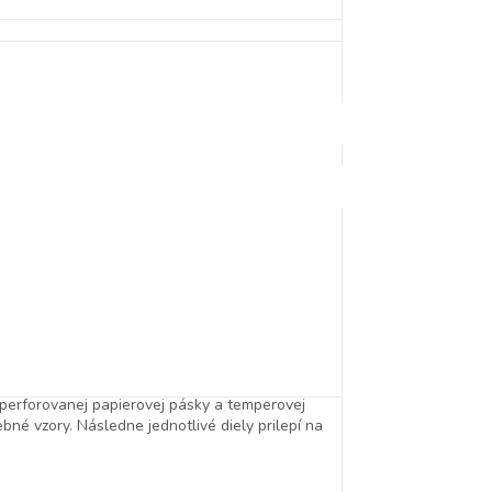
 perforovanej papierovej pásky a temperovej
bné vzory. Následne jednotlivé diely prilepí na