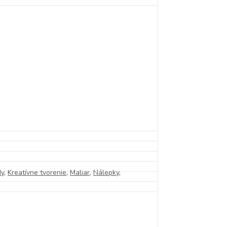
dy
,
Kreatívne tvorenie
,
Maliar
,
Nálepky
,