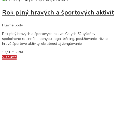
Rok plný hravých a športových aktivít
Hlavné body:
Rok plný hravých a športových aktivít. Celých 52 týždňov
spoločného rodinného pohybu. Joga, tréning, posilňovanie, rôzne
hravé športové aktivity, obratnosť aj žonglovanie!
13,50
€
s DPH
Viac info