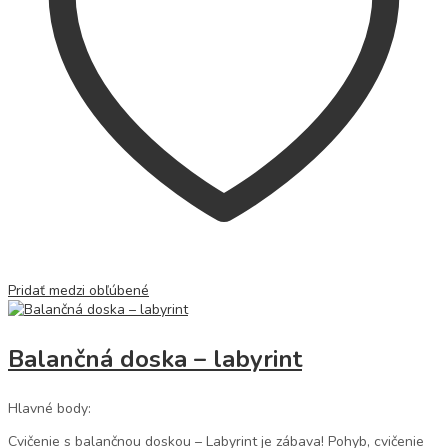
Pridať medzi obľúbené
Balančná doska – labyrint
Hlavné body:
Cvičenie s balančnou doskou – Labyrint je zábava! Pohyb, cvičenie