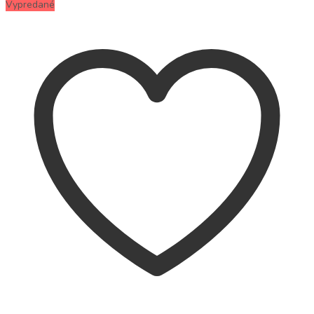
Vypredané