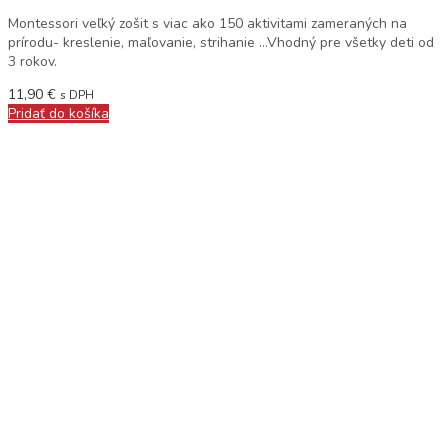
Montessori veľký zošit s viac ako 150 aktivitami zameraných na
prírodu- kreslenie, maľovanie, strihanie …Vhodný pre všetky deti od
3 rokov.
11,90
€
s DPH
Pridať do košíka