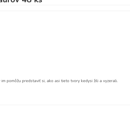
m pomôžu predstaviť si, ako asi tieto tvory kedysi žili a vyzerali.