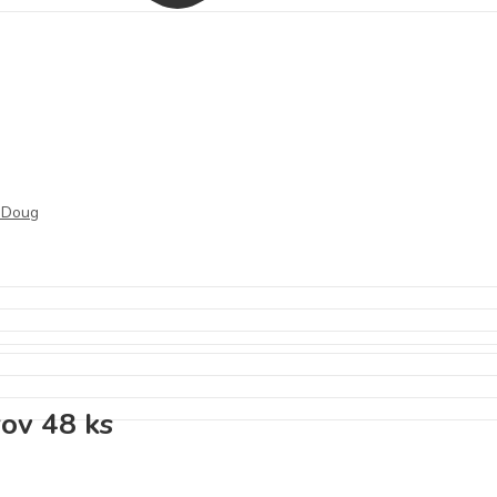
 Doug
rov 48 ks