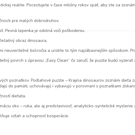
stickej realite. Pocestujete v čase milióny rokov späť, aby ste sa zozn
čnosti pre malých dobrodruhov.
ť. Pevná lepenka je odolná voči poškodeniu.
etailný obraz dinosaura.
emi neuveriteľné tisícročia a urobte to tým najzábavnejším spôsobom. Pr
ateľný povrch s úpravou „Easy Clean“ čo zaručí, že puzzle budú vyzerať
vých poznatkov. Podlahové puzzle – Krajina dinosaurov zoznámi dieť
adajú do pamäti, uchovávajú i vybavujú v porovnaní s poznatkami získ
ností dieťaťa.
náciu oko – ruka, ale aj predstavivosť, analyticko-syntetické myslenie 
lňuje vzťah a schopnosť kooperácie.