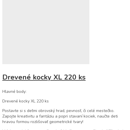
Drevené kocky XL 220 ks
Hlavné body:
Drevené kocky XL 220 ks
Postavte si s deťmi obrovský hrad, pevnosť, či celé mestečko.
Zapojte kreativitu a fantáziu a popri stavaní kociek, naučte deti
hravou formou rozlišovať geometrické tvary!