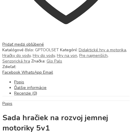
Pridať medzi obľúbené
Katalógové číslo:
GPTOOLSET
Kategórií:
Didaktické hry a motorika
,
Hračky do vody
,
Hry do vody
,
Hry na von
,
Pre najmenších
,
Senzorická hra
Značka:
Glo Pals
Zdieľať:
Facebook
WhatsApp
Email
Popis
Ďalšie informácie
Recenzie (0)
Popis
Sada hračiek na rozvoj jemnej
motoriky 5v1