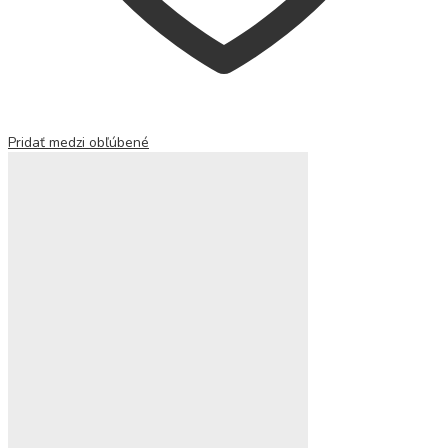
Pridať medzi obľúbené