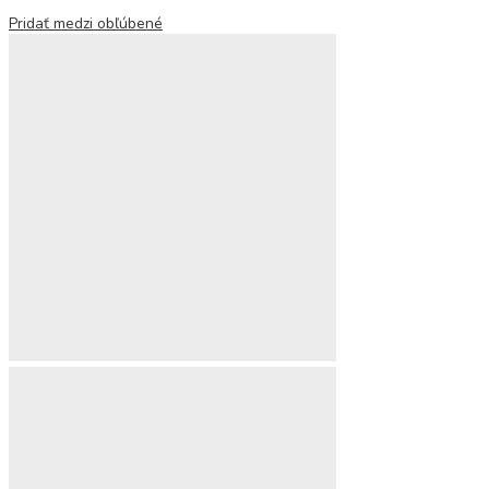
Pridať medzi obľúbené