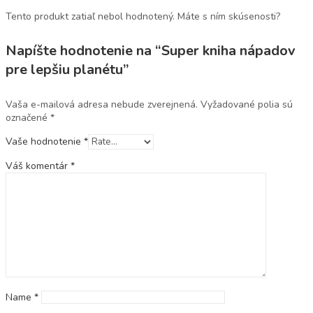
Tento produkt zatiaľ nebol hodnotený. Máte s ním skúsenosti?
Napíšte hodnotenie na “Super kniha nápadov
pre lepšiu planétu”
Vaša e-mailová adresa nebude zverejnená.
Vyžadované polia sú
označené
*
Vaše hodnotenie
*
Váš komentár
*
Name
*