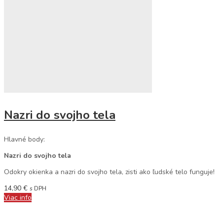
Nazri do svojho tela
Hlavné body:
Nazri do svojho tela
Odokry okienka a nazri do svojho tela, zisti ako ľudské telo funguje!
14,90
€
s DPH
Viac info