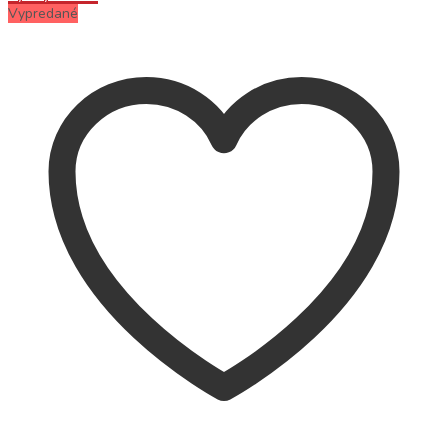
Vypredané