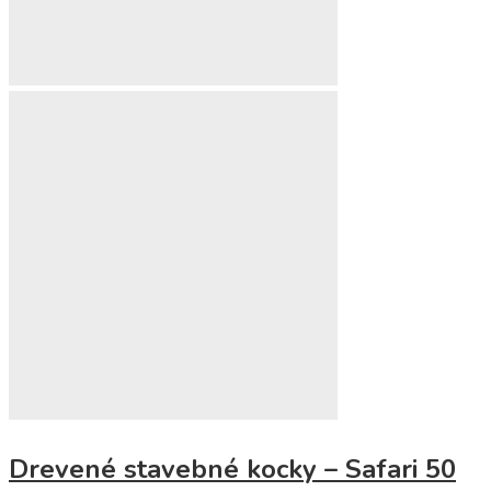
Drevené stavebné kocky – Safari 50