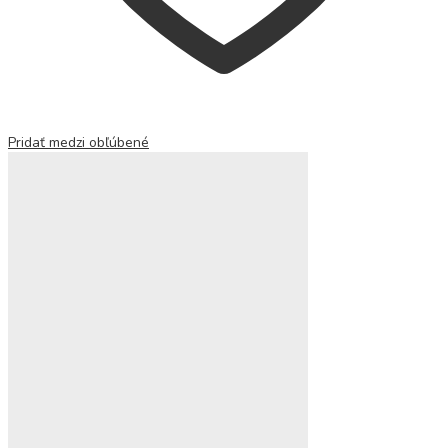
Pridať medzi obľúbené