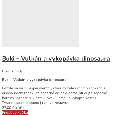
Buki – Vulkán a vykopávka dinosaura
Hlavné body:
Buki – Vulkán a vykopávka dinosaura
Pozrite sa na 15 experimentov, ktoré môžete urobiť o sopkách a
dinosauroch: zopakujte sopečné erupcie doma, študujte sopečné
horniny, vyrobte si vlastnú lávovú lampu a vykopte kostru
Tyrannosaura a potom ju znova zostavte.
27,00
€
s DPH
Pridať do košíka