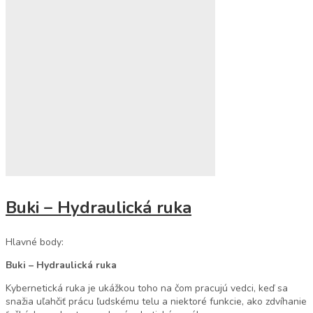
Buki – Hydraulická ruka
Hlavné body:
Buki – Hydraulická ruka
Kybernetická ruka je ukážkou toho na čom pracujú vedci, keď sa
snažia uľahčiť prácu ľudskému telu a niektoré funkcie, ako zdvíhanie