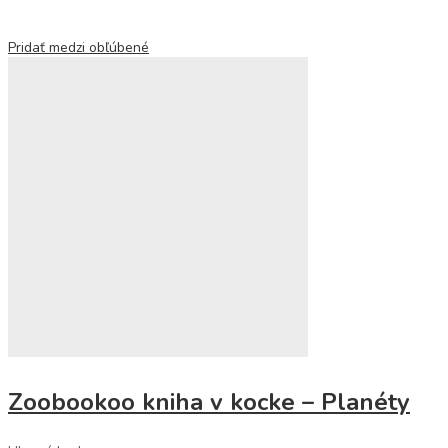
Pridať medzi obľúbené
Zoobookoo kniha v kocke – Planéty