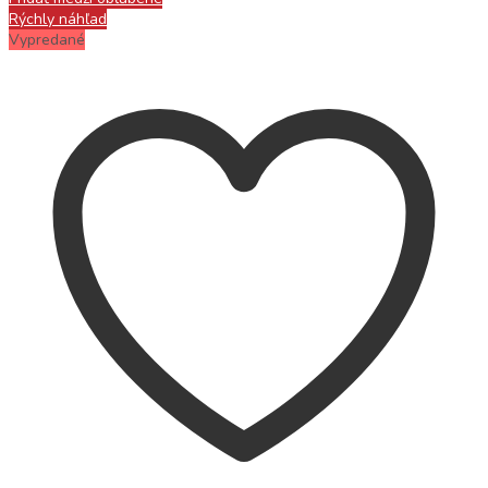
Rýchly náhľad
Vypredané