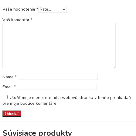
Vaše hodnotenie
*
Váš komentár
*
Name
*
Email
*
Uložiť moje meno, e-mail a webovú stránku v tomto prehliadači
pre moje budúce komentáre.
Súvisiace produkty