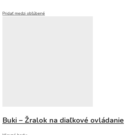
Pridať medzi obľúbené
Buki – Žralok na diaľkové ovládanie