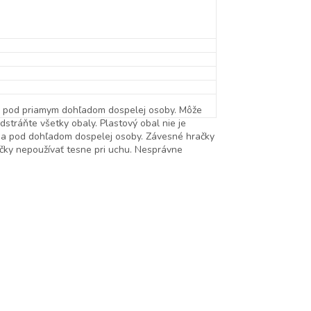
en pod priamym dohľadom dospelej osoby. Môže
stráňte všetky obaly. Plastový obal nie je
u a pod dohľadom dospelej osoby. Závesné hračky
ačky nepoužívať tesne pri uchu. Nesprávne