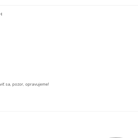
H
iť sa, pozor, opravujeme!