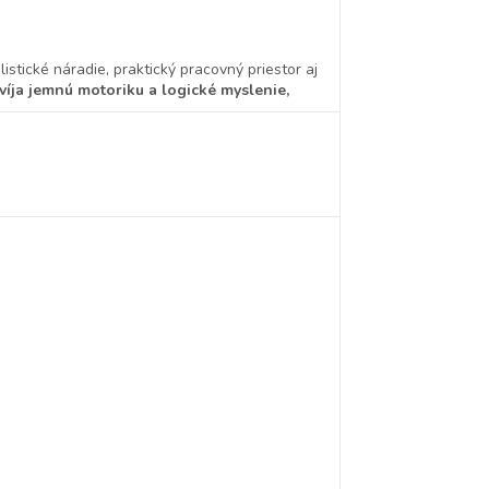
stické náradie, praktický pracovný priestor aj
víja jemnú motoriku a logické myslenie,