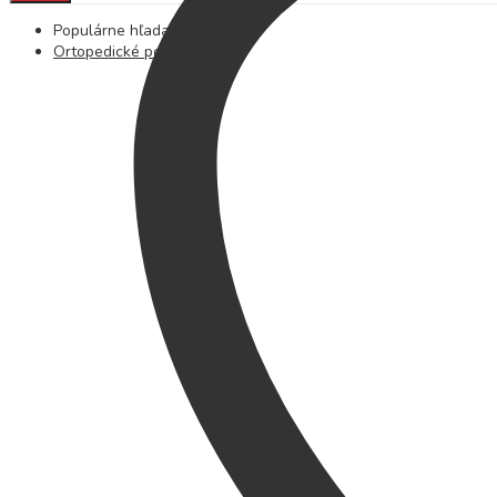
Populárne hľadania
Ortopedické podložky