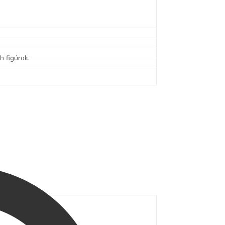
h figúrok.