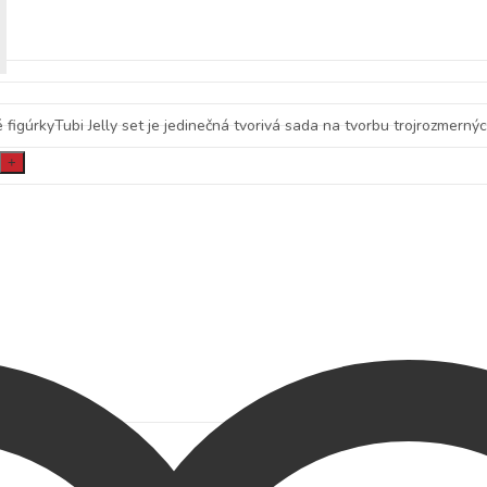
figúrkyTubi Jelly set je jedinečná tvorivá sada na tvorbu trojrozmernýc