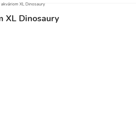
 s akváriom XL Dinosaury
om XL Dinosaury