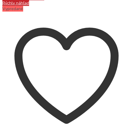
Rýchly náhľad
Vypredané