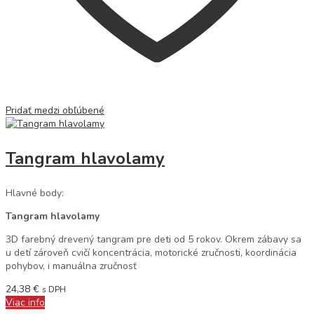
Pridať medzi obľúbené
Tangram hlavolamy
Hlavné body:
Tangram hlavolamy
3D farebný drevený tangram pre deti od 5 rokov. Okrem zábavy sa
u detí zároveň cvičí koncentrácia, motorické zručnosti, koordinácia
pohybov, i manuálna zručnosť
24,38
€
s DPH
Viac info