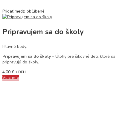
Pridať medzi obľúbené
Pripravujem sa do školy
Hlavné body:
Pripravujem sa do školy
– Úlohy pre šikovné deti, ktoré sa
pripravujú do školy.
4,00
€
s DPH
Viac info