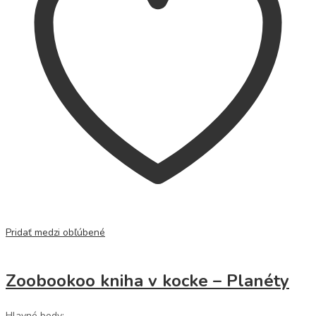
Pridať medzi obľúbené
Zoobookoo kniha v kocke – Planéty
Hlavné body: