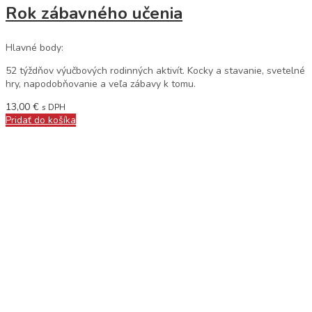
Rok zábavného učenia
Hlavné body:
52 týždňov výučbových rodinných aktivít. Kocky a stavanie, svetelné
hry, napodobňovanie a veľa zábavy k tomu.
13,00
€
s DPH
Pridať do košíka