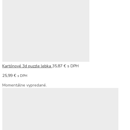
Kartónové 3d puzzle lebka
35,87
€
s DPH
25,99
€
s DPH
Momentálne vypredané.