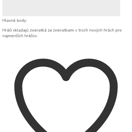
Hlavné body:
Hráči skladajú zvieratká za zvieratkami v troch nových hrách pre
najmenších hráčov.