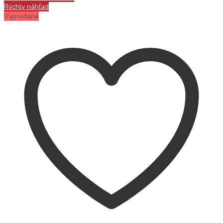
Rýchly náhľad
Vypredané