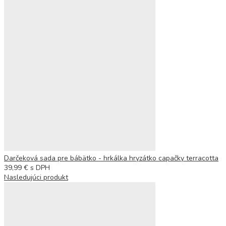
Darčeková sada pre bábätko - hrkálka hryzátko capačky terracotta
39,99
€
s DPH
Nasledujúci produkt