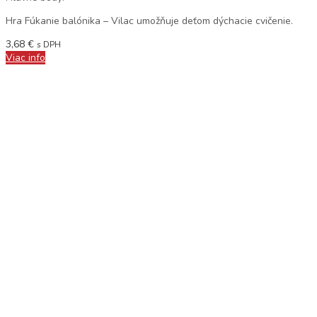
Hra Fúkanie balónika – Vilac umožňuje deťom dýchacie cvičenie.
3,68
€
s DPH
Viac info