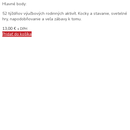
Hlavné body:
52 týždňov výučbových rodinných aktivít. Kocky a stavanie, svetelné
hry, napodobňovanie a veľa zábavy k tomu.
13,00
€
s DPH
Pridať do košíka