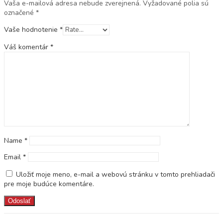
Vaša e-mailová adresa nebude zverejnená.
Vyžadované polia sú
označené
*
Vaše hodnotenie
*
Váš komentár
*
Name
*
Email
*
Uložiť moje meno, e-mail a webovú stránku v tomto prehliadači
pre moje budúce komentáre.