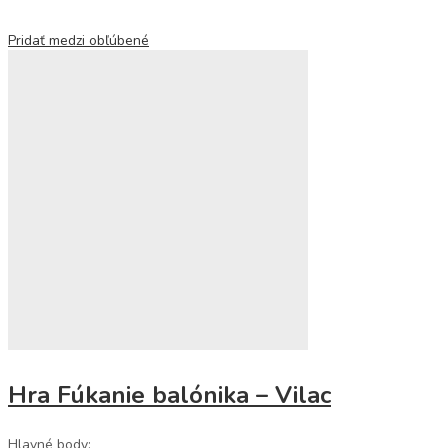
Pridať medzi obľúbené
Hra Fúkanie balónika – Vilac
Hlavné body: