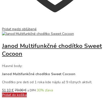
Pridať medzi obľúbené
Janod Multifunkčné chodítko Sweet
Cocoon
Hlavné body:
Janod Multifunkčné chodítko Sweet Cocoon
Chodítko pre deti od 1 roka kde nájdu až 9 rôznych aktivít.
51,10
€
73,00
€
30
% zľava
s DPH
Pridať do košíka