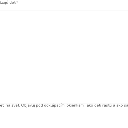
dzajú deti?
ti na svet. Objavuj pod odklápacími okienkami, ako deti rastú a ako sa