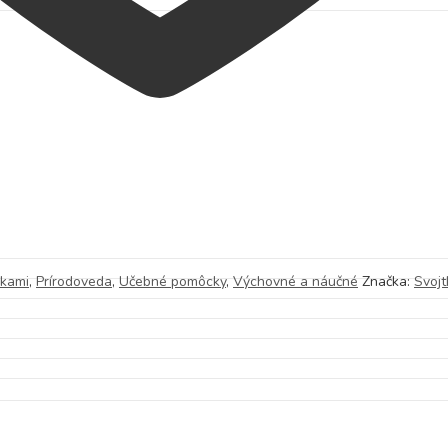
nkami
,
Prírodoveda
,
Učebné pomôcky
,
Výchovné a náučné
Značka:
Svojt