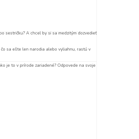
bo sestričku? A chcel by si sa medzitým dozvedieť
 čo sa ešte len narodia alebo vyliahnu, rastú v
 ako je to v prírode zariadené? Odpovede na svoje