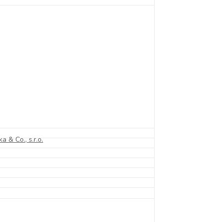
ka & Co., s.r.o.