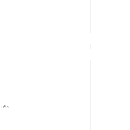
 učia.