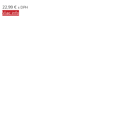
22,99
€
s DPH
Viac info