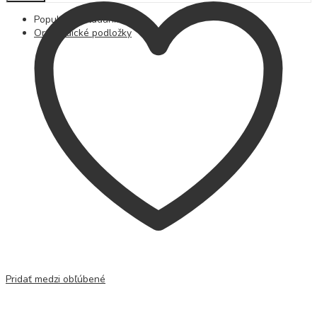
Populárne hľadania
Ortopedické podložky
Pridať medzi obľúbené