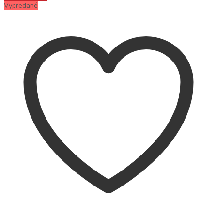
Vypredané