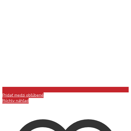
Pridať medzi obľúbené
Rýchly náhľad