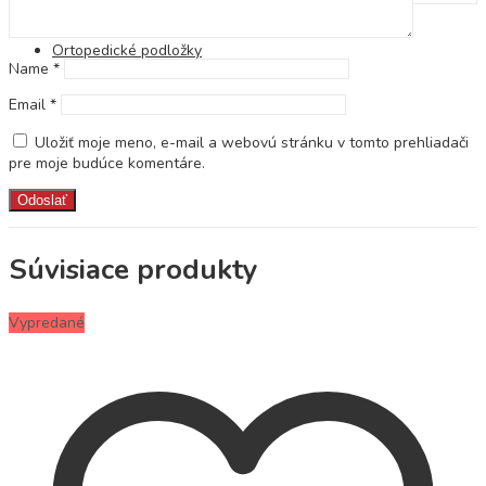
Populárne hľadania
Ortopedické podložky
Name
*
Email
*
Uložiť moje meno, e-mail a webovú stránku v tomto prehliadači
pre moje budúce komentáre.
Súvisiace produkty
Vypredané