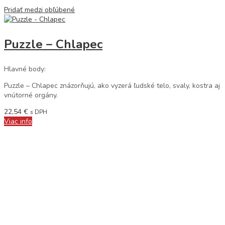
Pridať medzi obľúbené
Puzzle – Chlapec
Hlavné body:
Puzzle – Chlapec znázorňujú, ako vyzerá ľudské telo, svaly, kostra aj
vnútorné orgány.
22,54
€
s DPH
Viac info