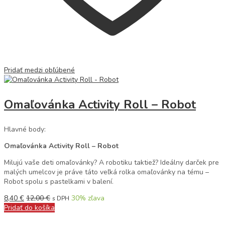
Pridať medzi obľúbené
Omaľovánka Activity Roll – Robot
Hlavné body:
Omaľovánka Activity Roll – Robot
Milujú vaše deti omaľovánky? A robotiku taktiež? Ideálny darček pre
malých umelcov je práve táto veľká rolka omaľovánky na tému –
Robot spolu s pastelkami v balení.
8,40
€
12,00
€
30
% zľava
s DPH
Pridať do košíka