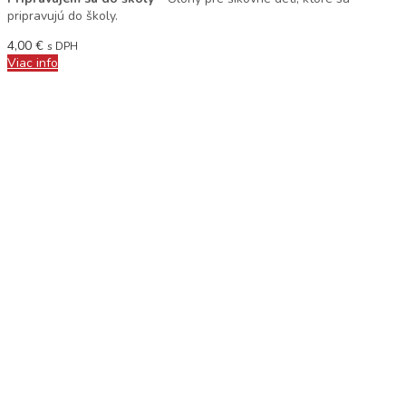
pripravujú do školy.
4,00
€
s DPH
Viac info