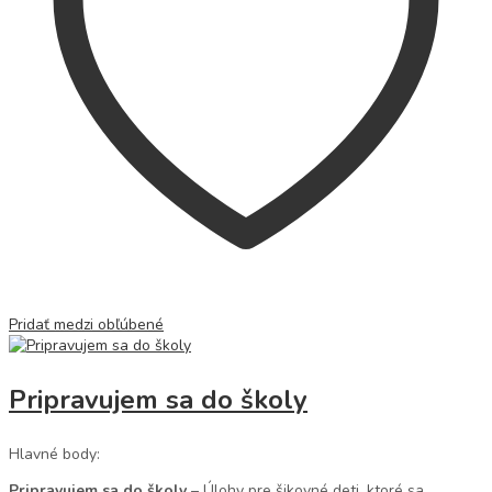
Pridať medzi obľúbené
Pripravujem sa do školy
Hlavné body:
Pripravujem sa do školy
– Úlohy pre šikovné deti, ktoré sa